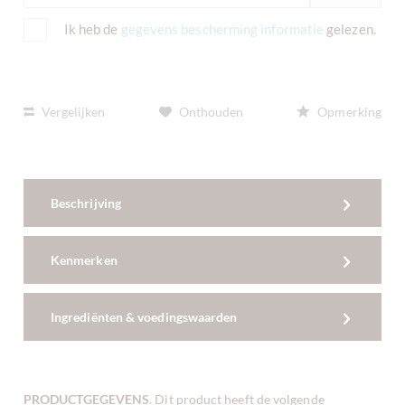
Ik heb de
gegevens bescherming informatie
gelezen.
Vergelijken
Onthouden
Opmerking
Beschrijving
Kenmerken
Ingrediënten & voedingswaarden
PRODUCTGEGEVENS
. Dit product heeft de volgende