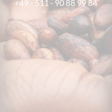
+49 - 511 - 90 88 99 84
Ma - Vr 10.00-18.00