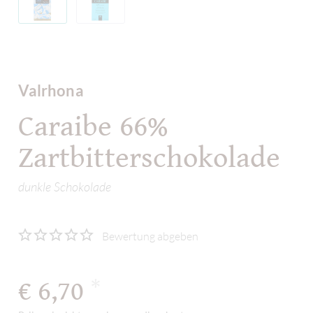
Valrhona
Caraibe 66%
Zartbitterschokolade
dunkle Schokolade
Bewertung abgeben
€ 6,70
*