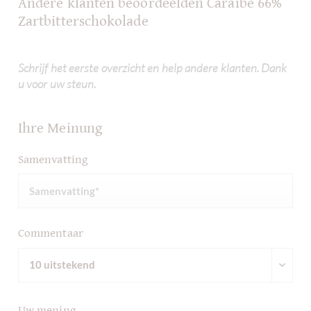
Andere klanten beoordeelden Caraibe 66%
Zartbitterschokolade
Schrijf het eerste overzicht en help andere klanten. Dank
u voor uw steun.
Ihre Meinung
Samenvatting
Commentaar
Uw mening