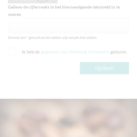
Gelieve de cijferreeks in het hiernavolgende tekstveld in te
voeren
De met een * gemarkeerde velden zijn verplichte velden.
Ik heb de
gegevens bescherming informatie
gelezen.
Opslaan