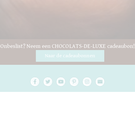
Onbeslist? Neem een CHOCOLATS-DE-LUXE cadeaubon!
Naar de cadeaubonnen
Vragen en hulp
Contact
verpakking