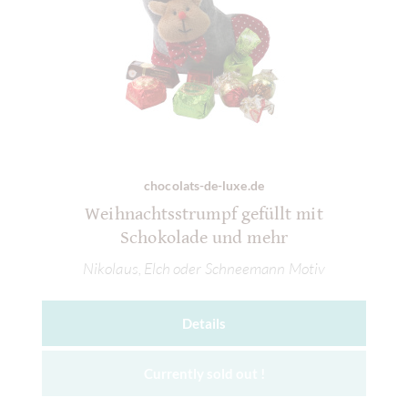
chocolats-de-luxe.de
Weihnachtsstrumpf gefüllt mit
Schokolade und mehr
Nikolaus, Elch oder Schneemann Motiv
Details
Currently sold out !