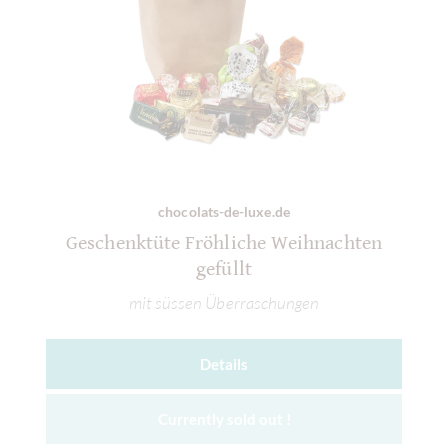
chocolats-de-luxe.de
Geschenktüte Fröhliche Weihnachten
gefüllt
mit süssen Überraschungen
Details
Currently sold out !