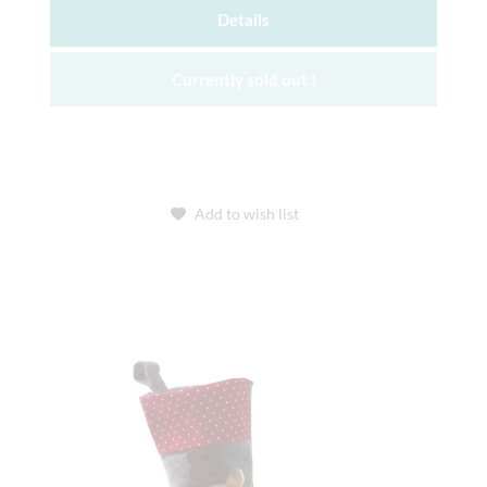
Details
Currently sold out !
Add to wish list