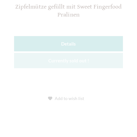
Zipfelmütze gefüllt mit Sweet Fingerfood
Pralinen
Details
Currently sold out !
Add to wish list