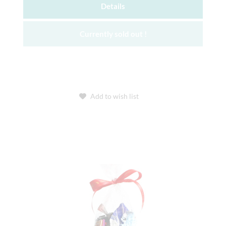
Details
Currently sold out !
Add to wish list