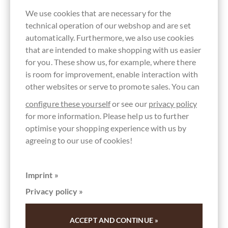
We use cookies that are necessary for the
technical operation of our webshop and are set
automatically. Furthermore, we also use cookies
that are intended to make shopping with us easier
for you. These show us, for example, where there
is room for improvement, enable interaction with
other websites or serve to promote sales. You can
configure these yourself
or see our
privacy policy
for more information. Please help us to further
optimise your shopping experience with us by
agreeing to our use of cookies!
Imprint »
Privacy policy »
chocolats-de-luxe.de
ACCEPT AND CONTINUE »