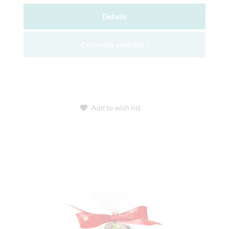
Details
Currently sold out !
Add to wish list