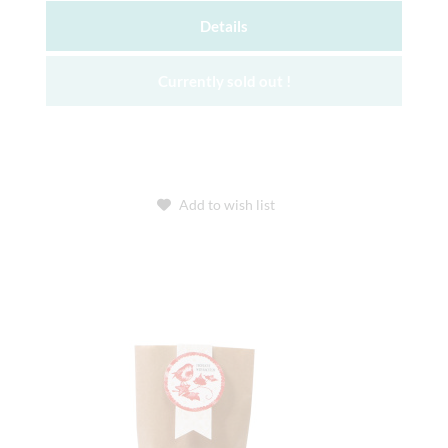
Details
Currently sold out !
Add to wish list