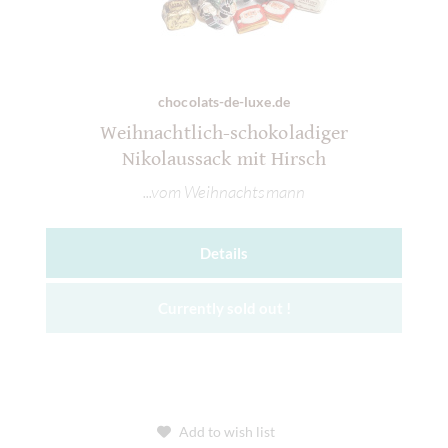
chocolats-de-luxe.de
Weihnachtlich-schokoladiger
Nikolaussack mit Hirsch
...vom Weihnachtsmann
Details
Currently sold out !
Add to wish list