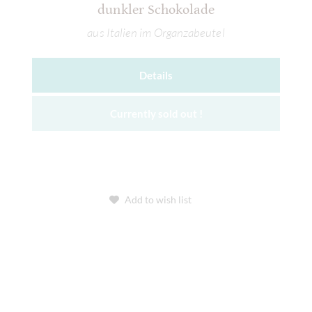
dunkler Schokolade
aus Italien im Organzabeutel
Details
Currently sold out !
Add to wish list