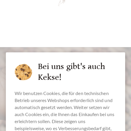
Bei uns gibt's auch
Kekse!
Wir benutzen Cookies, die für den technischen
Kundenservice
Betrieb unseres Webshops erforderlich sind und
0511 - 90 88 99 84
automatisch gesetzt werden. Weiter setzen wir
auch Cookies ein, die Ihnen das Einkaufen bei uns
Montag - Freitag 10-18 Uhr
erleichtern sollen. Diese zeigen uns
beispielsweise, wo es Verbesserungsbedarf gibt,