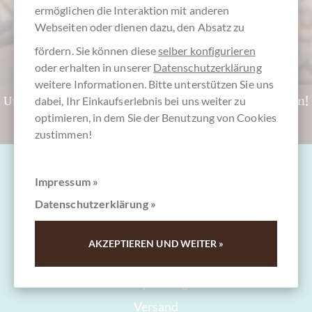
ermöglichen die Interaktion mit anderen
Webseiten oder dienen dazu, den Absatz zu
fördern. Sie können diese
selber konfigurieren
oder erhalten in unserer
Datenschutzerklärung
weitere Informationen. Bitte unterstützen Sie uns
Unentschlossen? CHOCOLATS-DE-LUXE.DE Gutschein!
dabei, Ihr Einkaufserlebnis bei uns weiter zu
optimieren, in dem Sie der Benutzung von Cookies
Zu den Gutscheinen
zustimmen!
Impressum »
Datenschutzerklärung »
Fragen & Hilfe
AKZEPTIEREN UND WEITER »
Kontakt
Verpackung
Versand