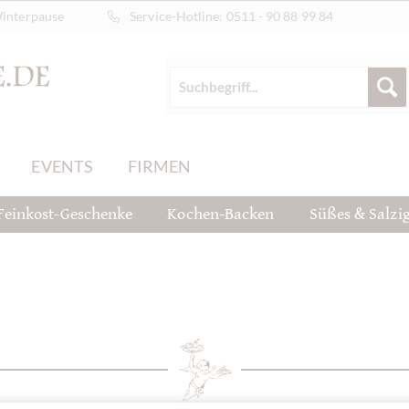
Winterpause
Service-Hotline:
0511 - 90 88 99 84
EVENTS
FIRMEN
Feinkost-Geschenke
Kochen-Backen
Süßes & Salzi