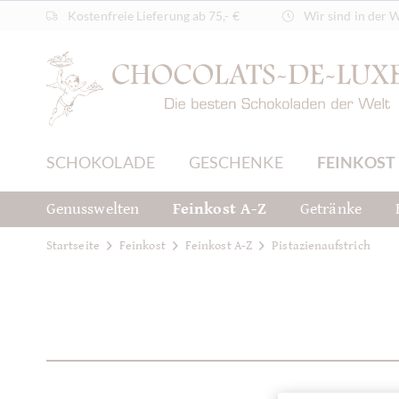
Kostenfreie Lieferung ab 75,- €
Wir sind in der 
SCHOKOLADE
GESCHENKE
FEINKOST
Genusswelten
Feinkost A-Z
Getränke
Startseite
Feinkost
Feinkost A-Z
Pistazienaufstrich