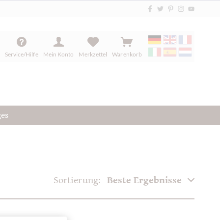
Service/Hilfe
Mein Konto
Merkzettel
Warenkorb
ges
Sortierung: