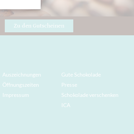
Zu den Gutscheinen
Auszeichnungen
Gute Schokolade
Öffnungszeiten
Presse
Impressum
Schokolade verschenken
ICA