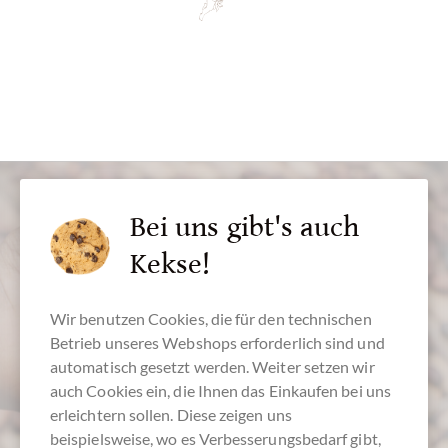
Bei uns gibt's auch
Kekse!
Wir benutzen Cookies, die für den technischen
Kundenservice
Betrieb unseres Webshops erforderlich sind und
0511 - 90 88 99 84
automatisch gesetzt werden. Weiter setzen wir
auch Cookies ein, die Ihnen das Einkaufen bei uns
Montag - Freitag 10-18 Uhr
erleichtern sollen. Diese zeigen uns
beispielsweise, wo es Verbesserungsbedarf gibt,