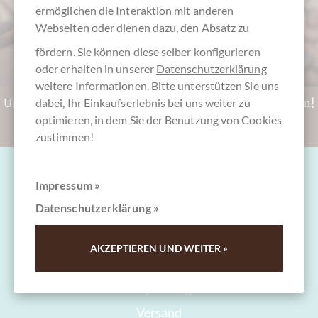
ermöglichen die Interaktion mit anderen
Webseiten oder dienen dazu, den Absatz zu
fördern. Sie können diese
selber konfigurieren
oder erhalten in unserer
Datenschutzerklärung
weitere Informationen. Bitte unterstützen Sie uns
Unentschlossen? CHOCOLATS-DE-LUXE.DE Gutschein!
dabei, Ihr Einkaufserlebnis bei uns weiter zu
optimieren, in dem Sie der Benutzung von Cookies
Zu den Gutscheinen
zustimmen!
Impressum »
Datenschutzerklärung »
Fragen & Hilfe
AKZEPTIEREN UND WEITER »
Kontakt
Verpackung
Versand