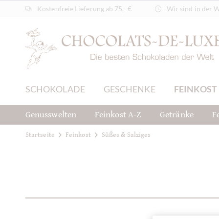
Kostenfreie Lieferung ab 75,- €
Wir sind in der 
SCHOKOLADE
GESCHENKE
FEINKOST
Genusswelten
Feinkost A-Z
Getränke
F
Startseite
Feinkost
Süßes & Salziges