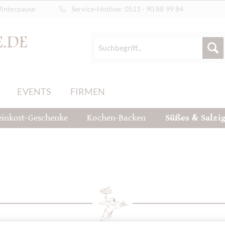
Winterpause
Service-Hotline:
0511 - 90 88 99 84
EVENTS
FIRMEN
einkost-Geschenke
Kochen-Backen
Süßes & Salzi