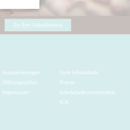
Zu den Gutscheinen
Auszeichnungen
Gute Schokolade
Öffnungszeiten
Presse
Impressum
Schokolade verschenken
ICA