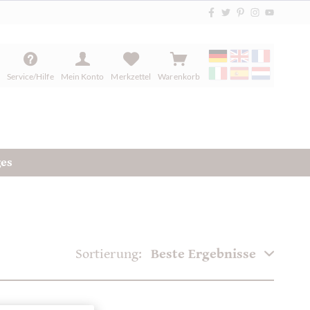
Service/Hilfe
Mein Konto
Merkzettel
Warenkorb
ges
Sortierung: