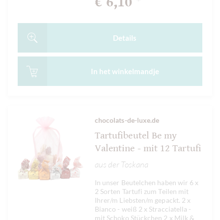
€ 6,10
*
Details
In het
winkelmandje
chocolats-de-luxe.de
Tartufibeutel Be my
Valentine - mit 12 Tartufi
aus der Toskana
In unser Beutelchen haben wir 6 x
2 Sorten Tartufi zum Teilen mit
Ihrer/m Liebsten/m gepackt. 2 x
Bianco - weiß 2 x Stracciatella -
mit Schoko Stückchen 2 x Milk &