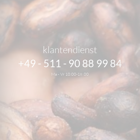
klantendienst
+49 - 511 - 90 88 99 84
Ma - Vr 10.00-18.00