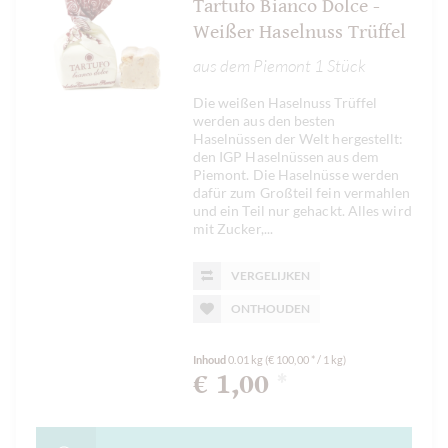
Tartufo Bianco Dolce -
Weißer Haselnuss Trüffel
aus dem Piemont 1 Stück
Die weißen Haselnuss Trüffel
werden aus den besten
Haselnüssen der Welt hergestellt:
den IGP Haselnüssen aus dem
Piemont. Die Haselnüsse werden
dafür zum Großteil fein vermahlen
und ein Teil nur gehackt. Alles wird
mit Zucker,...
VERGELIJKEN
ONTHOUDEN
Inhoud
0.01 kg
(€ 100,00 * / 1 kg)
€ 1,00
*