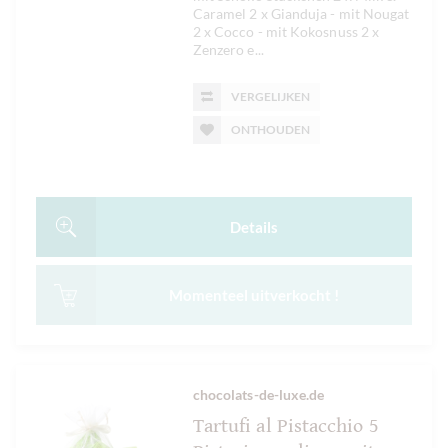
Caramel 2 x Gianduja - mit Nougat
2 x Cocco - mit Kokosnuss 2 x
Zenzero e...
VERGELIJKEN
ONTHOUDEN
Details
Momenteel uitverkocht !
chocolats-de-luxe.de
Tartufi al Pistacchio 5