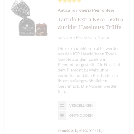
Antica Torroneria Piemontese
Tartufo Extra Nero - extra
dunkler Haselnuss Trüffel
aus dem Piemont 1 Stück
Die extra dunklen Trüffel werden
aus den IGP Haselnüssen Tonda
Gentile aus dem Langhe im
Piemont hergestellt. Die Nuss hat
dem Piemont zu Weltruhm
verholfen und den Produkten zu
ihrem außergewöhnlichen
Geschmack. Die Nüssen werden
fein...
VERGELIJKEN
ONTHOUDEN
Inhoud
0.01 kg
(€ 100,00 * / 1 kg)