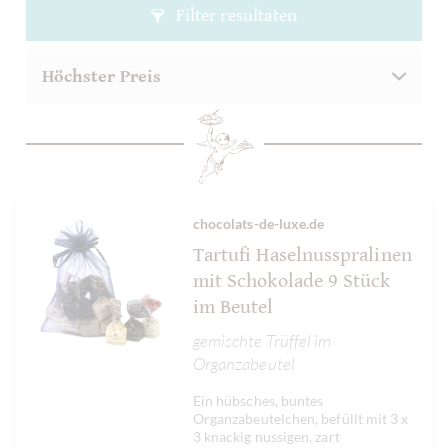
Filter resultaten
chocolats-de-luxe.de
Tartufi Haselnusspralinen
mit Schokolade 9 Stück
im Beutel
gemischte Trüffel im
Organzabeutel
Ein hübsches, buntes
Organzabeutelchen, befüllt mit 3 x
3 knackig nussigen, zart