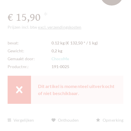
€ 15,90
*
Prijzen incl. btw
excl. verzendingskosten
bevat:
0.12 kg (€ 132,50 * / 1 kg)
Gewicht:
0,2 kg
Gemaakt door:
ChocoMe
Productnr.:
191-0025
Dit artikel is momenteel uitverkocht
of niet beschikbaar.
Vergelijken
Onthouden
Opmerking