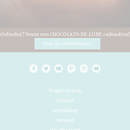
Onbeslist? Neem een CHOCOLATS-DE-LUXE cadeaubon!
Naar de cadeaubonnen
Vragen en hulp
Contact
verpakking
Versand
Houdbaar tot