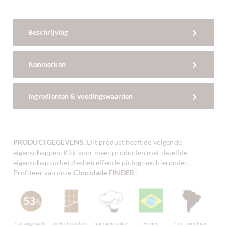
Beschrijving
Kenmerken
Ingrediënten & voedingswaarden
PRODUCTGEGEVENS
. Dit product heeft de volgende
eigenschappen. Klik voor meer producten met dezelfde
eigenschap op het desbetreffende pictogram hieronder.
Profiteer van onze
Chocolade FINDER
!
Cacaogehalte
melkchocolade
handgemaakte
Bonen
Continent van