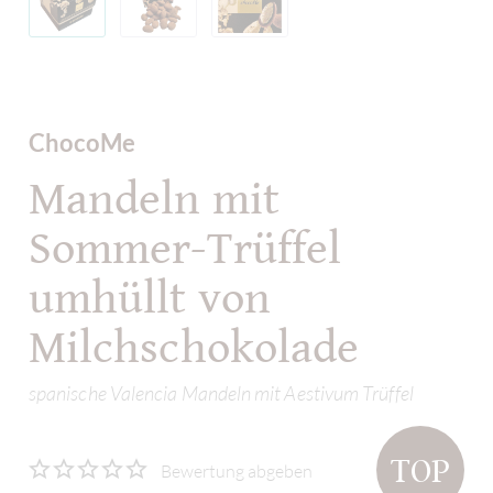
ChocoMe
Mandeln mit
Sommer-Trüffel
umhüllt von
Milchschokolade
spanische Valencia Mandeln mit Aestivum Trüffel
TOP
Bewertung abgeben