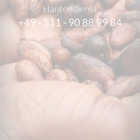
klantendienst
+49 - 511 - 90 88 99 84
Ma - Vr 10.00-18.00