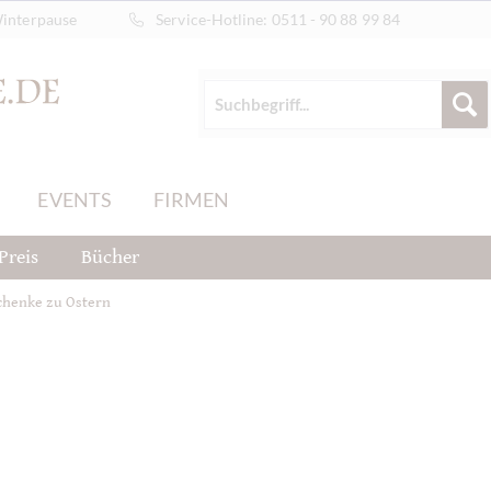
Winterpause
Service-Hotline:
0511 - 90 88 99 84
EVENTS
FIRMEN
Preis
Bücher
chenke zu Ostern