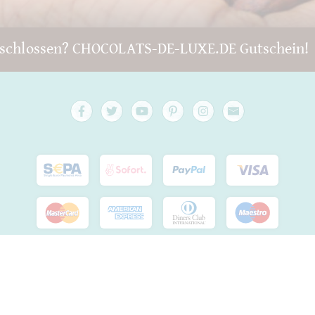
schlossen? CHOCOLATS-DE-LUXE.DE Gutschein!
Copyright © 2022 -
chocolats-de-luxe.de