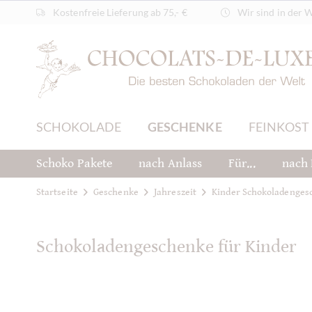
Kostenfreie Lieferung ab 75,- €
Wir sind in der 
SCHOKOLADE
GESCHENKE
FEINKOST
Schoko Pakete
nach Anlass
Für...
nach 
Startseite
Geschenke
Jahreszeit
Kinder Schokoladenges
Schokoladengeschenke für Kinder