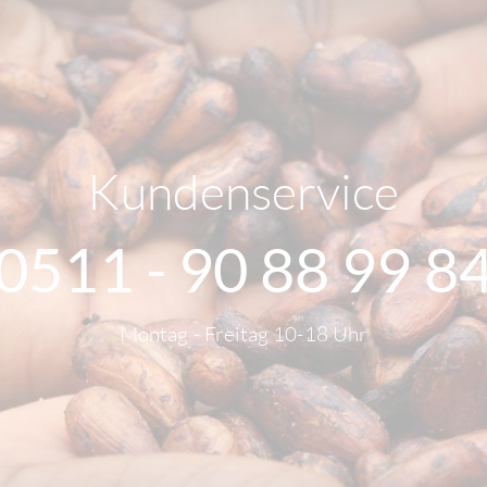
Kundenservice
0511 - 90 88 99 8
Montag - Freitag 10-18 Uhr