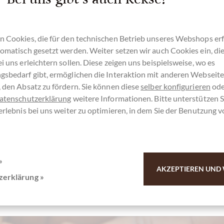
Details
n Cookies, die für den technischen Betrieb unseres Webshops erf
omatisch gesetzt werden. Weiter setzen wir auch Cookies ein, di
Derzeit ausverkauft !
i uns erleichtern sollen. Diese zeigen uns beispielsweise, wo es
gsbedarf gibt, ermöglichen die Interaktion mit anderen Webseit
 den Absatz zu fördern. Sie können diese
selber konfigurieren
ode
atenschutzerklärung
weitere Informationen. Bitte unterstützen S
erlebnis bei uns weiter zu optimieren, in dem Sie der Benutzung 
Vergleichen
Merken
»
AKZEPTIEREN UND 
zerklärung »