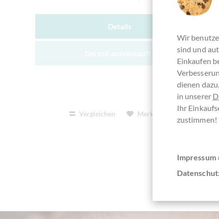
Details
Wir benutze
sind und aut
Derzeit ausverkauft !
Einkaufen be
Verbesserun
dienen dazu,
in unserer
D
Ihr Einkaufs
Vergleichen
Merken
zustimmen!
Impressum 
Datenschut