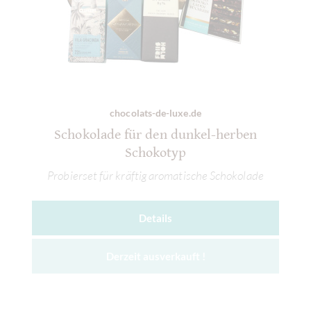
chocolats-de-luxe.de
Schokolade für den dunkel-herben
Schokotyp
Probierset für kräftig aromatische Schokolade
Details
Derzeit ausverkauft !