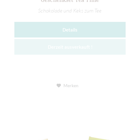
Geschenkset Tea Time
Schokolade und Keks zum Tee
Details
Derzeit ausverkauft !
Merken