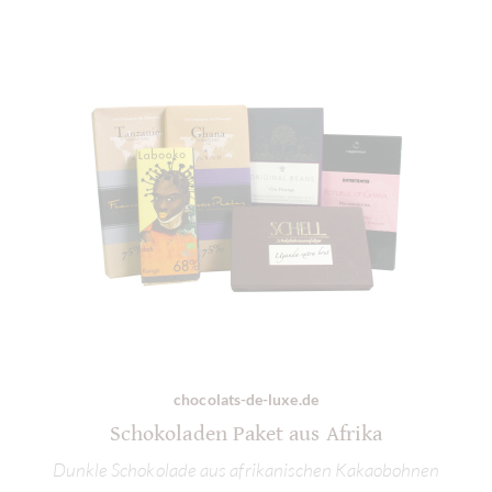
chocolats-de-luxe.de
Schokoladen Paket aus Afrika
Dunkle Schokolade aus afrikanischen Kakaobohnen