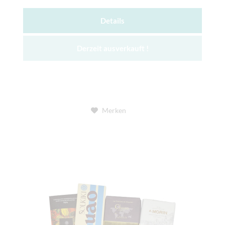
Details
Derzeit ausverkauft !
Merken