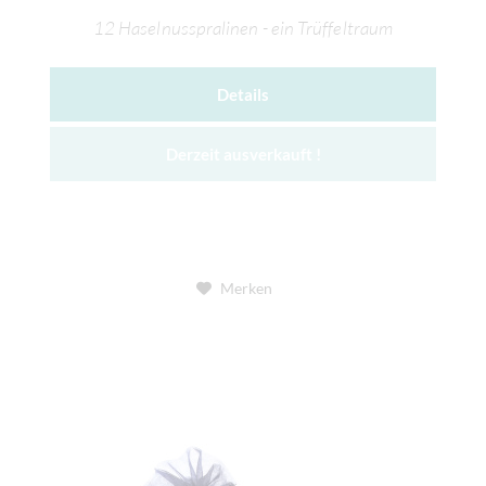
12 Haselnusspralinen - ein Trüffeltraum
Details
Derzeit ausverkauft !
Merken