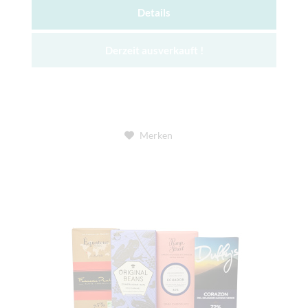
Details
Derzeit ausverkauft !
Merken