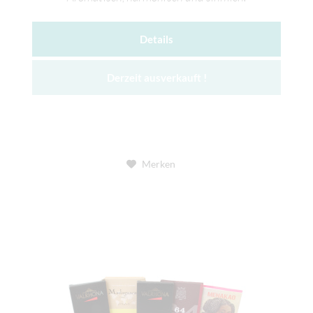
Details
Derzeit ausverkauft !
Merken