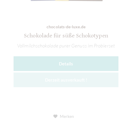
chocolats-de-luxe.de
Schokolade für süße Schokotypen
Vollmilchschokolade purer Genuss im Probierset
Details
Derzeit ausverkauft !
Merken