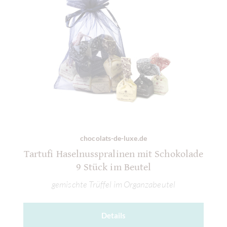
chocolats-de-luxe.de
Tartufi Haselnusspralinen mit Schokolade
9 Stück im Beutel
gemischte Trüffel im Organzabeutel
Details