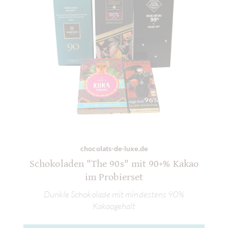
chocolats-de-luxe.de
Schokoladen "The 90s" mit 90+% Kakao
im Probierset
Dunkle Schokolade mit mindestens 90%
Kakaogehalt