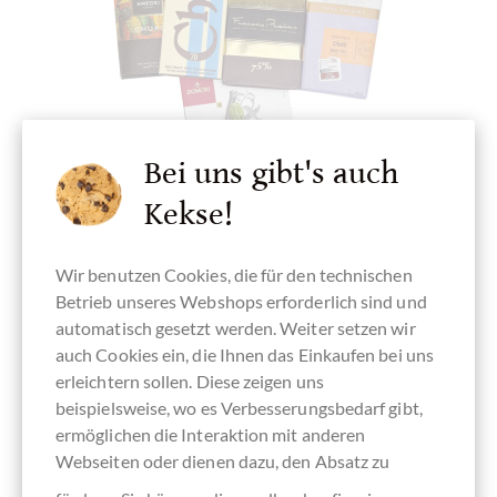
Bei uns gibt's auch
Kekse!
chocolats-de-luxe.de
Wir benutzen Cookies, die für den technischen
Chuao Schokoladen Probierpaket
Betrieb unseres Webshops erforderlich sind und
dunkle Schokoladen aus dem Edel-Kakao
automatisch gesetzt werden. Weiter setzen wir
auch Cookies ein, die Ihnen das Einkaufen bei uns
erleichtern sollen. Diese zeigen uns
Details
beispielsweise, wo es Verbesserungsbedarf gibt,
ermöglichen die Interaktion mit anderen
Derzeit ausverkauft !
Webseiten oder dienen dazu, den Absatz zu