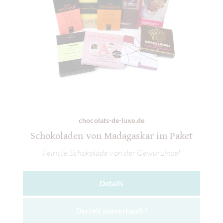
chocolats-de-luxe.de
Schokoladen von Madagaskar im Paket
Feinste Schokolade von der Gewürzinsel
Details
Derzeit ausverkauft !