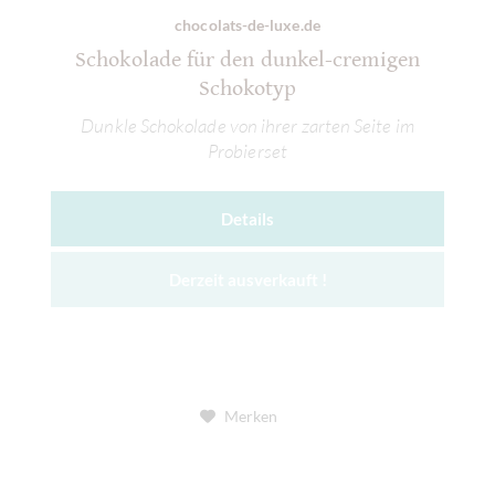
chocolats-de-luxe.de
Schokolade für den dunkel-cremigen
Schokotyp
Dunkle Schokolade von ihrer zarten Seite im
Probierset
Details
Derzeit ausverkauft !
Merken