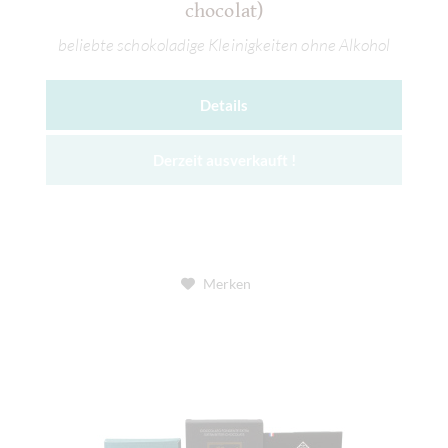
chocolat)
beliebte schokoladige Kleinigkeiten ohne Alkohol
Details
Derzeit ausverkauft !
Merken