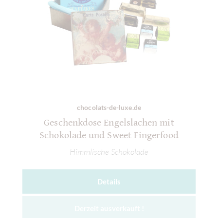
chocolats-de-luxe.de
Geschenkdose Engelslachen mit
Schokolade und Sweet Fingerfood
Himmlische Schokolade
Details
Derzeit ausverkauft !