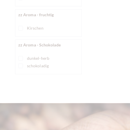
zz Aroma - fruchtig
Kirschen
zz Aroma - Schokolade
dunkel-herb
schokoladig