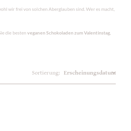
bwohl wir frei von solchen Aberglauben sind. Wer es macht,
ie die besten
veganen Schokoladen zum Valentinstag
,
Sortierung: