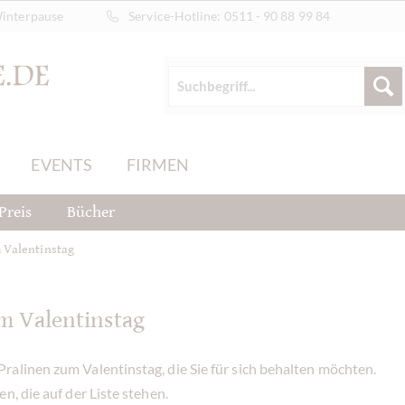
Winterpause
Service-Hotline:
0511 - 90 88 99 84
EVENTS
FIRMEN
Preis
Bücher
 Valentinstag
m Valentinstag
alinen zum Valentinstag, die Sie für sich behalten möchten.
n, die auf der Liste stehen.