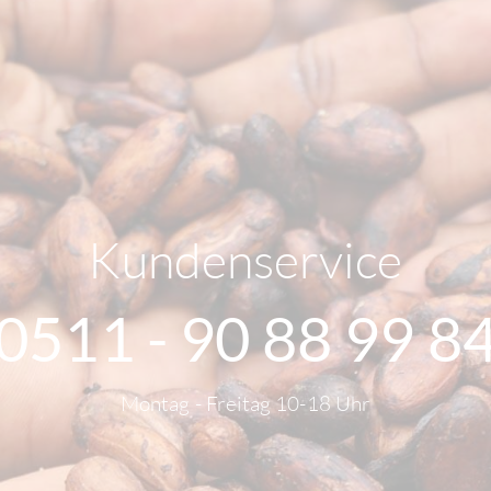
Kundenservice
0511 - 90 88 99 8
Montag - Freitag 10-18 Uhr