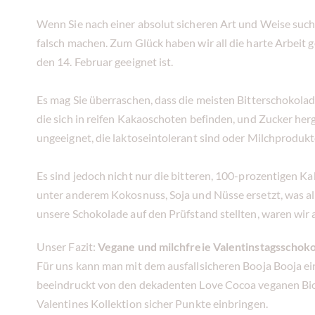
Wenn Sie nach einer absolut sicheren Art und Weise suche
falsch machen. Zum Glück haben wir all die harte Arbeit g
den 14. Februar geeignet ist.
Es mag Sie überraschen, dass die meisten Bitterschokolad
die sich in reifen Kakaoschoten befinden, und Zucker her
ungeeignet, die laktoseintolerant sind oder Milchproduk
Es sind jedoch nicht nur die bitteren, 100-prozentigen Ka
unter anderem Kokosnuss, Soja und Nüsse ersetzt, was all
unsere Schokolade auf den Prüfstand stellten, waren wir
Unser Fazit:
Vegane und milchfreie Valentinstagsschok
Für uns kann man mit dem ausfallsicheren Booja Booja ei
beeindruckt von den dekadenten Love Cocoa veganen Bio-
Valentines Kollektion sicher Punkte einbringen.