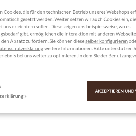
n Cookies, die für den technischen Betrieb unseres Webshops erf
usverkauft !
omatisch gesetzt werden. Weiter setzen wir auch Cookies ein, di
i uns erleichtern sollen. Diese zeigen uns beispielsweise, wo es
gsbedarf gibt, ermöglichen die Interaktion mit anderen Webseit
 den Absatz zu fördern. Sie können diese
selber konfigurieren
ode
atenschutzerklärung
weitere Informationen. Bitte unterstützen S
Merken
erlebnis bei uns weiter zu optimieren, in dem Sie der Benutzung 
»
AKZEPTIEREN UND 
zerklärung »