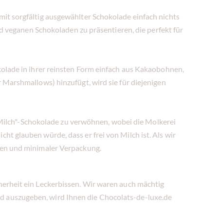
mit sorgfältig ausgewählter Schokolade einfach nichts
nd veganen Schokoladen zu präsentieren, die perfekt für
kolade in ihrer reinsten Form einfach aus Kakaobohnen,
 Marshmallows) hinzufügt, wird sie für diejenigen
t "Milch"-Schokolade zu verwöhnen, wobei die Molkerei
t glauben würde, dass er frei von Milch ist. Als wir
ffen und minimaler Verpackung.
herheit ein Leckerbissen. Wir waren auch mächtig
d auszugeben, wird Ihnen die Chocolats-de-luxe.de