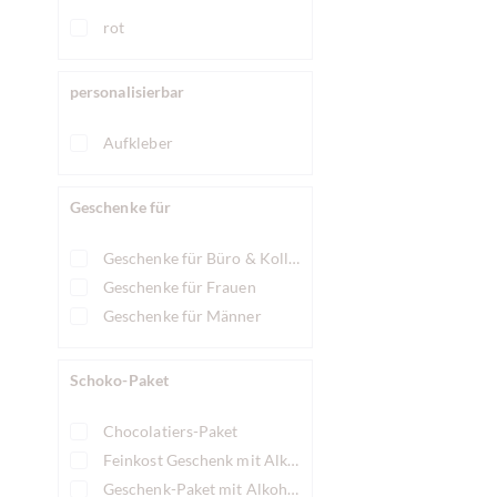
rot
personalisierbar
Aufkleber
Geschenke für
Geschenke für Büro & Kollegen
Geschenke für Frauen
Geschenke für Männer
Schoko-Paket
Chocolatiers-Paket
Feinkost Geschenk mit Alkohol
Geschenk-Paket mit Alkohol