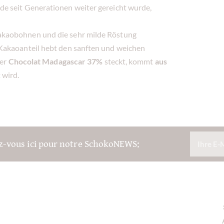
e seit Generationen weiter gereicht wurde,
akaobohnen und die sehr milde Röstung
Kakaoanteil hebt den sanften und weichen
der
Chocolat Madagascar 37%
steckt, kommt
aus
 wird.
ez-vous ici pour notre SchokoNEWS: