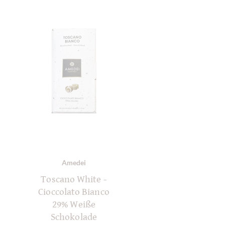
Amedei
Toscano White -
Cioccolato Bianco
29% Weiße
Schokolade