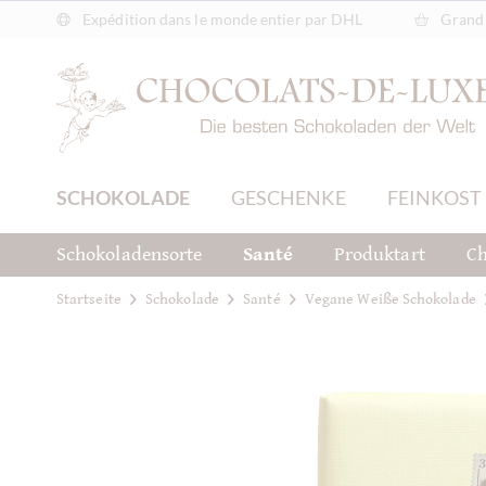
Expédition dans le monde entier par DHL
Grand 
SCHOKOLADE
GESCHENKE
FEINKOST
Schokoladensorte
Santé
Produktart
Ch
Startseite
Schokolade
Santé
Vegane Weiße Schokolade