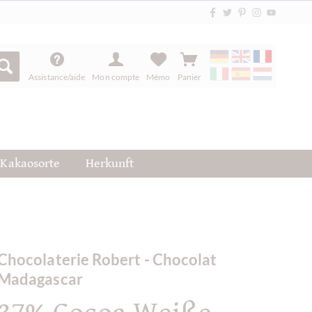
Assistance/aide
Mon compte
Mémo
Panier
Kakaosorte
Herkunft
Chocolaterie Robert - Chocolat
Madagascar