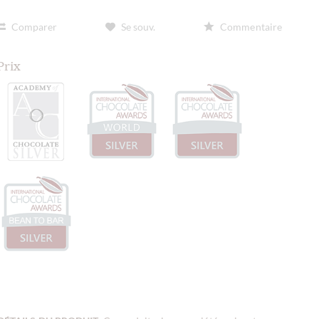
Comparer
Se souv.
Commentaire
Prix