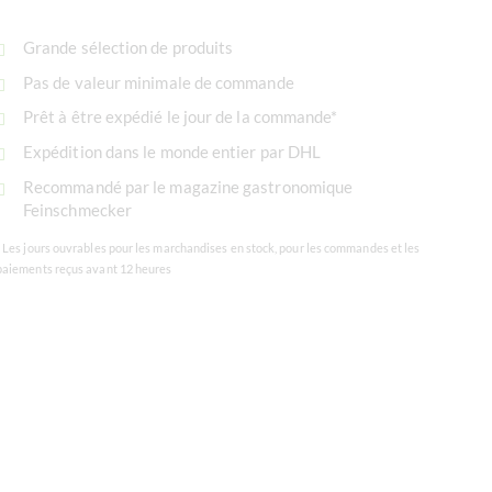
Grande sélection de produits
Pas de valeur minimale de commande
Prêt à être expédié le jour de la commande*
Expédition dans le monde entier par DHL
Recommandé par le magazine gastronomique
Feinschmecker
* Les jours ouvrables pour les marchandises en stock, pour les commandes et les
paiements reçus avant 12 heures