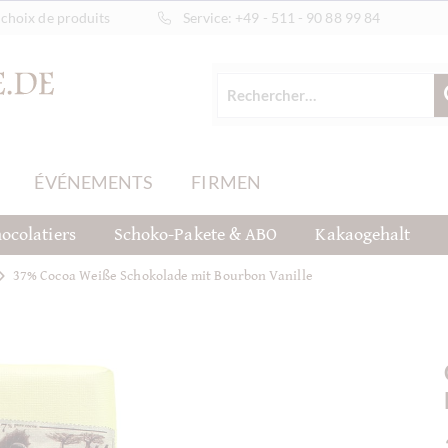
choix de produits
Service:
+49 - 511 - 90 88 99 84
ÉVÉNEMENTS
FIRMEN
ocolatiers
Schoko-Pakete & ABO
Kakaogehalt
37% Cocoa Weiße Schokolade mit Bourbon Vanille