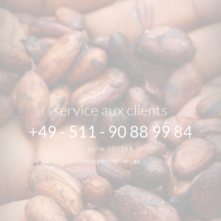
service aux clients
+49 - 511 - 90 88 99 84
Lu.-Ve. 10 - 18 h
Nous parlons français