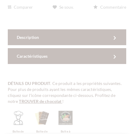
Comparer
Se souv.
Commentaire
Description
Caractéristiques
DÉTAILS DU PRODUIT
. Ce produit a les propriétés suivantes.
Pour plus de produits ayant les mêmes caractéristiques,
cliquez sur l'icône correspondante ci-dessous. Profitez de
notre
TROUVER de chocolat
!
Boîte de
Boîte de
Boîte à