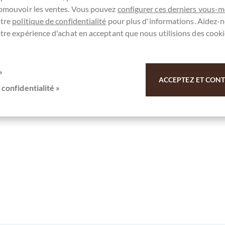
romouvoir les ventes. Vous pouvez
configurer ces derniers vous-
otre
politique de confidentialité
pour plus d'informations. Aidez-n
tre expérience d'achat en acceptant que nous utilisions des cooki
»
ACCEPTEZ ET CONTI
 confidentialité »