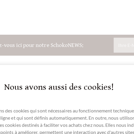
ez-vous ici pour notre SchokoNEWS:
Nous avons aussi des cookies!
ns des cookies qui sont nécessaires au fonctionnement technique
ligne et qui sont définis automatiquement. En outre, nous utiliso
s cookies destinés à faciliter vos achats chez nous. Elles nous ind
 points à améliorer, permettent une interaction avec d'autres sit