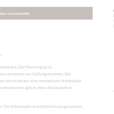
aleur nutritionnelle
ts
lamerika. Die Mischung ist so
ncen am besten zur Geltung kommen. Der
men lassen daraus eine wunderbare Schokolade
nenzulernen, gibt es diese Schokolade in
 Die Schokolade ist lezithinfrei und glutenfrei.