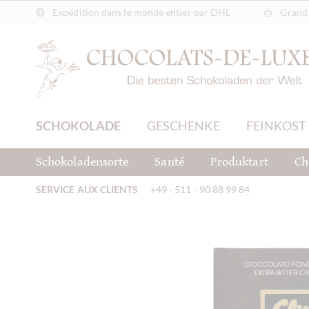
Expédition dans le monde entier par DHL
Grand 
SCHOKOLADE
GESCHENKE
FEINKOST
Schokoladensorte
Santé
Produktart
Ch
SERVICE AUX CLIENTS
+49 - 511 - 90 88 99 84