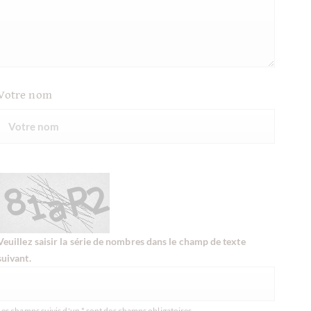
Votre nom
Veuillez saisir la série de nombres dans le champ de texte
suivant.
Les champs suivis d'un * sont des champs obligatoires.