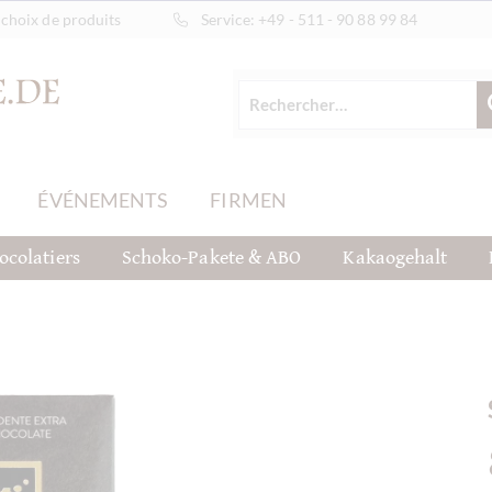
choix de produits
Service:
+49 - 511 - 90 88 99 84
ÉVÉNEMENTS
FIRMEN
ocolatiers
Schoko-Pakete & ABO
Kakaogehalt