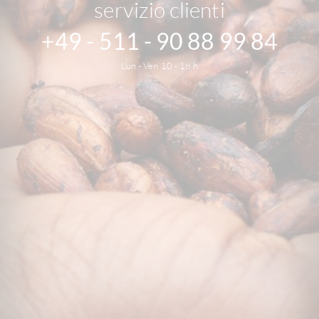
servizio clienti
+49 - 511 - 90 88 99 84
Lun - Ven 10 - 18 h