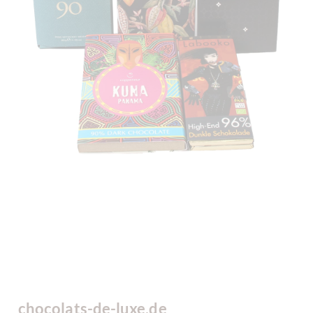
chocolats-de-luxe.de