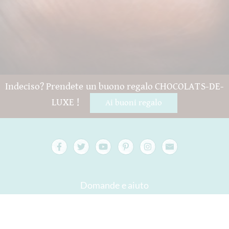
Indeciso? Prendete un buono regalo CHOCOLATS-DE-
LUXE !
Ai buoni regalo
Domande e aiuto
Contatto
confezione