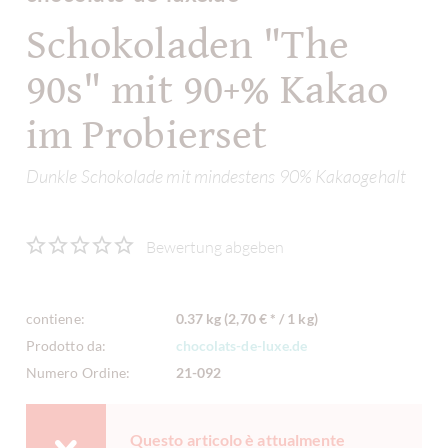
Schokoladen "The
90s" mit 90+% Kakao
im Probierset
Dunkle Schokolade mit mindestens 90% Kakaogehalt
Bewertung abgeben
contiene:
0.37 kg (2,70 € * / 1 kg)
Prodotto da:
chocolats-de-luxe.de
Numero Ordine:
21-092
Questo articolo è attualmente