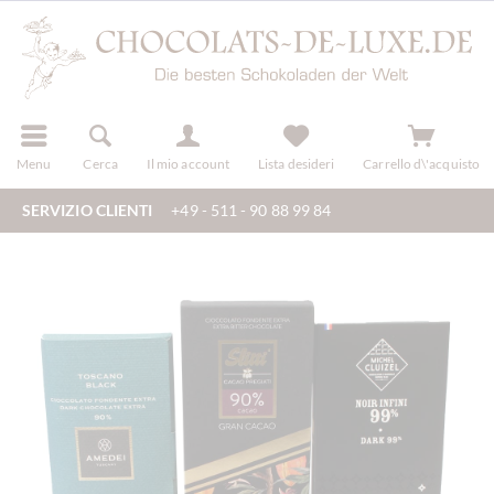
registra
Menu
Cerca
Il mio account
Lista desideri
Carrello d\'acquisto
SERVIZIO CLIENTI
+49 - 511 - 90 88 99 84