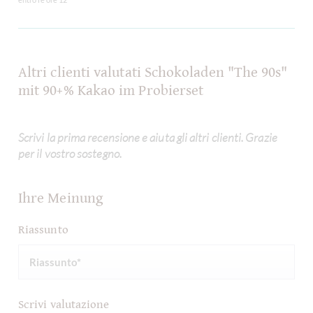
entro le ore 12
Altri clienti valutati Schokoladen "The 90s"
mit 90+% Kakao im Probierset
Scrivi la prima recensione e aiuta gli altri clienti. Grazie
per il vostro sostegno.
Ihre Meinung
Riassunto
Scrivi valutazione