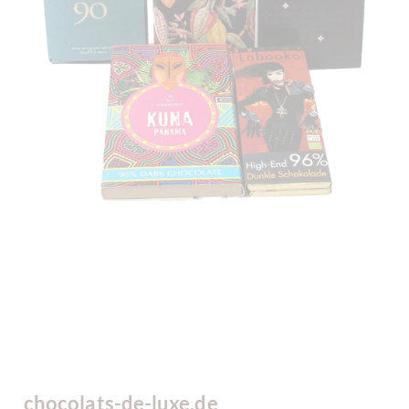
chocolats-de-luxe.de