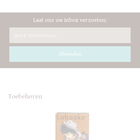
Laat ons uw inbox verzoeten:
Absenden
Toebehoren