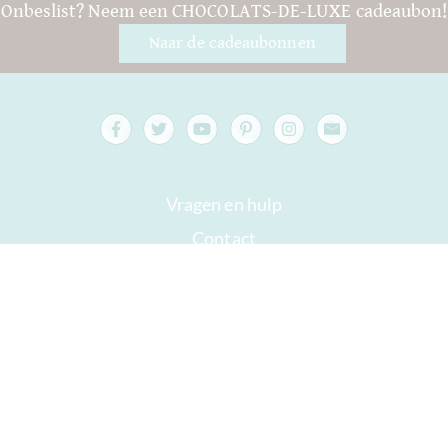
Onbeslist? Neem een CHOCOLATS-DE-LUXE cadeaubon!
Naar de cadeaubonnen
Vragen en hulp
Contact
verpakking
Versand
Houdbaar tot
Jouw rekening
AGB