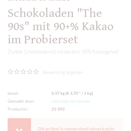
Schokoladen "The
90s" mit 90+% Kakao
im Probierset
Dunkle Schokolade mit mindestens 90% Kakaogehalt
Bewertung abgeben
bevat:
0.37 kg (€ 2,70 * / 1 kg)
Gemaakt door:
chocolats-de-luxe.de
Productnr.:
21-092
Dit artikel is momenteel uitverkocht