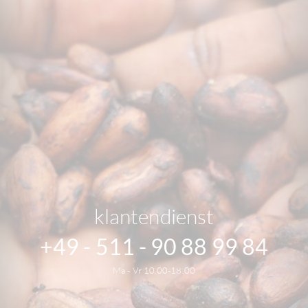
klantendienst
+49 - 511 - 90 88 99 84
Ma - Vr 10.00-18.00