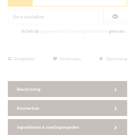
Ik heb de
gegevens bescherming informatie
gelezen.
Vergelijken
Onthouden
Opmerking
Beschrijving
Kenmerken
Ingrediënten & voedingswaarden