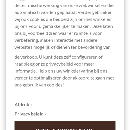
de technische werking van onze webwinkel en die
automatisch worden geplaatst. Verder gebruiken
wij ook cookies die bedoeld zijn om het winkelen
bij ons voor u gemakkelijker te maken. Deze laten
ons bijvoorbeeld zien waar er ruimte is voor
verbetering, maken interactie met andere
websites mogelijk of dienen ter bevordering van
de verkoop. U kunt
deze zelf configureren
of
raadpleeg onze
privacybeleid
voor meer
informatie. Help ons uw winkelervaring bij ons
verder te optimaliseren door akkoord te gaan met
ons gebruik van cookies!
Willies Cacao
Afdruk »
Chulucanas Gold - Zartbitterschokolade aus
Privacybeleid »
Peru
Dunkle Single Estate Schokolade aus England