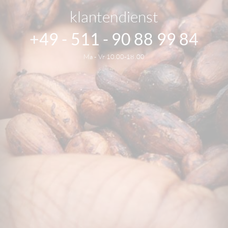
klantendienst
+49 - 511 - 90 88 99 84
Ma - Vr 10.00-18.00