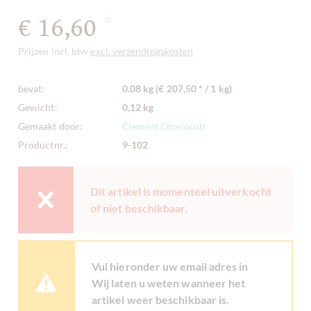
€ 16,60
*
Prijzen incl. btw
excl. verzendingskosten
bevat:
0.08 kg (€ 207,50 * / 1 kg)
Gewicht:
0,12 kg
Gemaakt door:
Clement Chococult
Productnr.:
9-102
Dit artikel is momenteel uitverkocht
of niet beschikbaar.
Vul hieronder uw email adres in
Wij laten u weten wanneer het
artikel weer beschikbaar is.