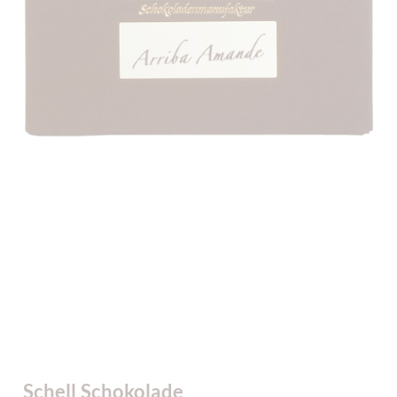
Schell Schokolade