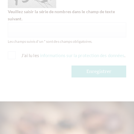
Veuillez saisir la série de nombres dans le champ de texte
suivant.
Les champs suivis d'un * sont des champs obligatoires.
J'ai lu les
informations sur la protection des données
.
Enregistrer