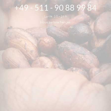
+49 - 511 - 90 88 99 84
Lu.-Ve. 10 - 18 h
Nous parlons français