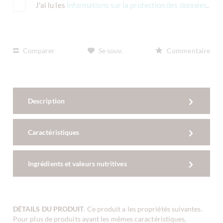
J'ai lu les
informations sur la protection des données
.
Comparer
Se souv.
Commentaire
Description
Caractéristiques
Ingrédients et valeurs nutritives
DÉTAILS DU PRODUIT
. Ce produit a les propriétés suivantes.
Pour plus de produits ayant les mêmes caractéristiques,