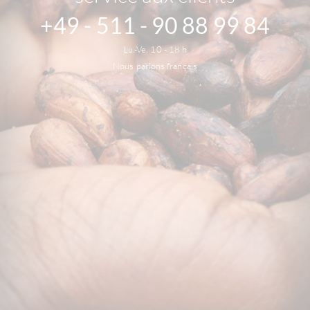
+49 - 511 - 90 88 99 84
Lu.-Ve. 10 - 18 h
Nous parlons français