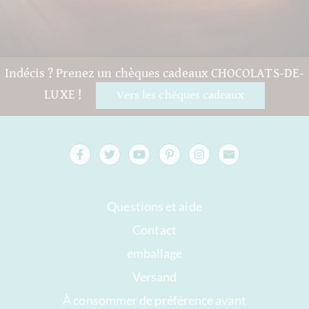
Indécis ? Prenez un chèques cadeaux CHOCOLATS-DE-
LUXE !
Vers les chèques cadeaux
Questions et aide
Contact
emballage
Versand
À consommer de préférence avant