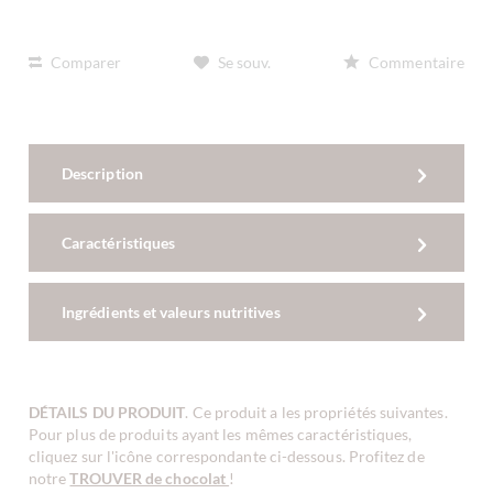
Comparer
Se souv.
Commentaire
Description
Caractéristiques
Ingrédients et valeurs nutritives
DÉTAILS DU PRODUIT
. Ce produit a les propriétés suivantes.
Pour plus de produits ayant les mêmes caractéristiques,
cliquez sur l'icône correspondante ci-dessous. Profitez de
notre
TROUVER de chocolat
!