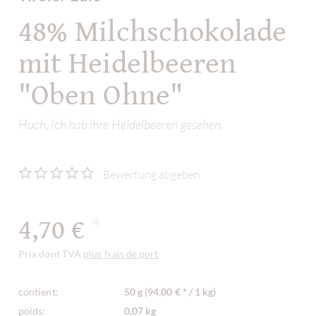
48% Milchschokolade
mit Heidelbeeren
"Oben Ohne"
Huch, ich hab ihre Heidelbeeren gesehen.
Bewertung abgeben
4,70 €
*
Prix dont TVA
plus frais de port
contient:
50 g (94,00 € * / 1 kg)
poids:
0,07 kg