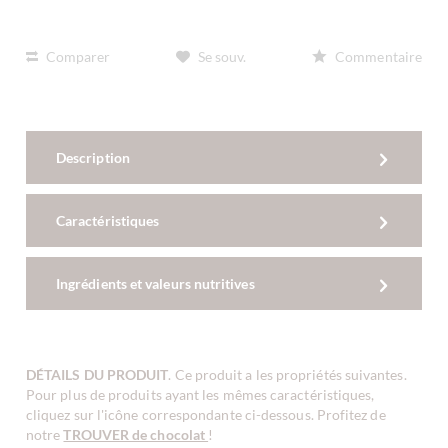
Comparer
Se souv.
Commentaire
Description
Caractéristiques
Ingrédients et valeurs nutritives
DÉTAILS DU PRODUIT
. Ce produit a les propriétés suivantes.
Pour plus de produits ayant les mêmes caractéristiques,
cliquez sur l'icône correspondante ci-dessous. Profitez de
notre
TROUVER de chocolat
!