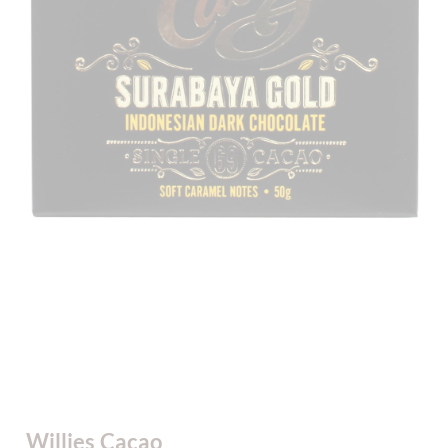
Willies Cacao