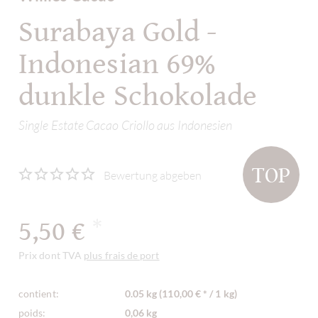
Surabaya Gold -
Indonesian 69%
dunkle Schokolade
Single Estate Cacao Criollo aus Indonesien
TOP
Bewertung abgeben
5,50 €
*
Prix dont TVA
plus frais de port
contient:
0.05 kg (110,00 € * / 1 kg)
poids:
0,06 kg