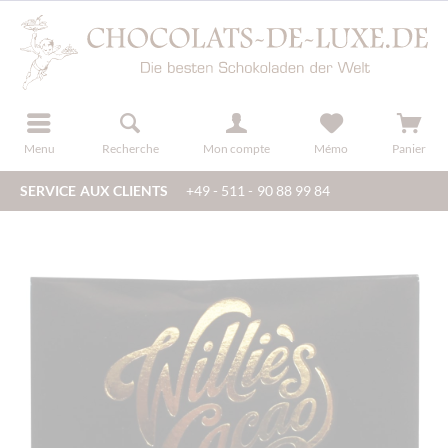
u
s'inscrire
Menu
Recherche
Mon compte
Mémo
Panier
SERVICE AUX CLIENTS
+49 - 511 - 90 88 99 84