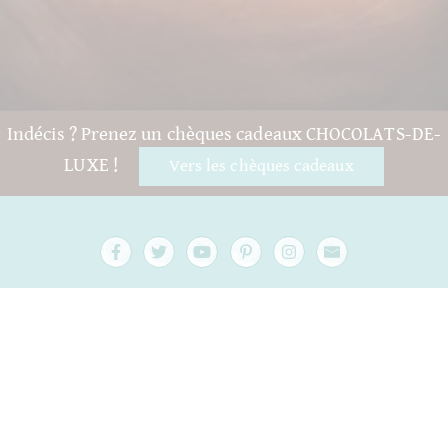
Indécis ? Prenez un chèques cadeaux CHOCOLATS-DE-
LUXE !
Vers les chèques cadeaux
Questions et aide
Contact
emballage
Versand