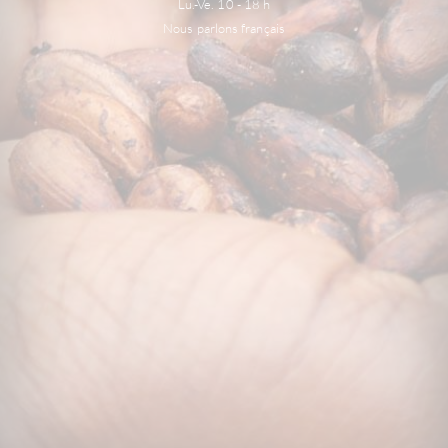
Lu.-Ve. 10 - 18 h
Nous parlons français