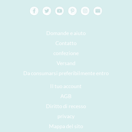
Domande e aiuto
Contatto
confezione
Versand
Da consumarsi preferibilmente entro
Il tuo account
AGB
Diritto di recesso
privacy
Mappa del sito