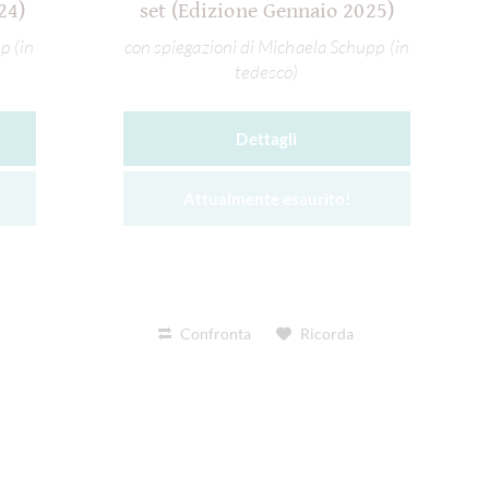
24)
set (Edizione Gennaio 2025)
p (in
con spiegazioni di Michaela Schupp (in
tedesco)
Dettagli
Attualmente esaurito!
Confronta
Ricorda