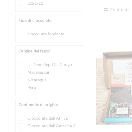
2021-22
Confronta
Tipo di cioccolato
cioccolato fondente
Origine dei fagioli
La Dem. Rep. Del Congo
Madagascar
Nicaragua
Perù
Continente di origine
Cioccolato dall'Africa
Cioccolato dall'America Centrale