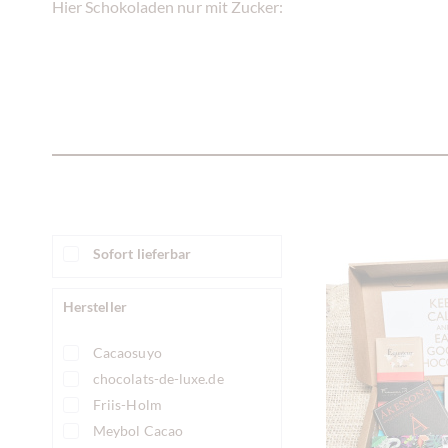
Hier Schokoladen nur mit Zucker:
Sofort lieferbar
Hersteller
Cacaosuyo
chocolats-de-luxe.de
Friis-Holm
Meybol Cacao