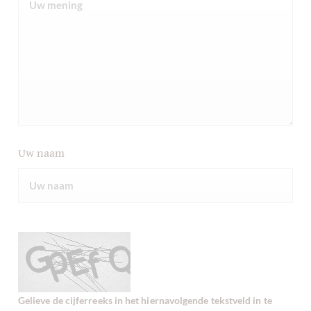
Uw naam
Gelieve de cijferreeks in het hiernavolgende tekstveld in te