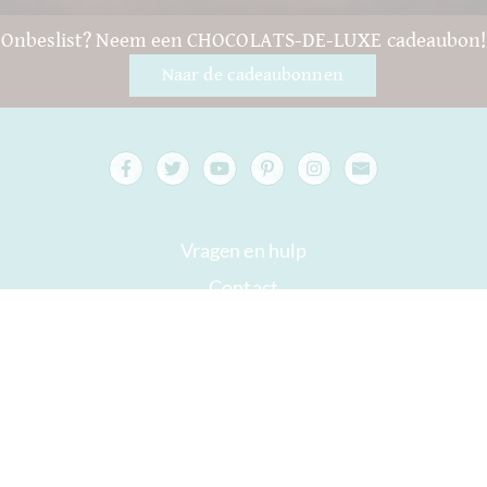
Onbeslist? Neem een CHOCOLATS-DE-LUXE cadeaubon!
Naar de cadeaubonnen
Vragen en hulp
Contact
verpakking
Versand
Houdbaar tot
Jouw rekening
AGB