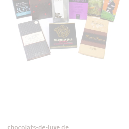
chocolats-de-luxe.de