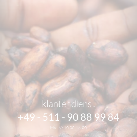
klantendienst
+49 - 511 - 90 88 99 84
Ma - Vr 10.00-18.00