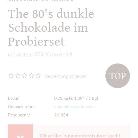
The 80's dunkle
Schokolade im
Probierset
mindestens 80% Kakaoanteil
TOP
Bewertung abgeben
bevat:
0.72 kg (€ 1,39 * / 1 kg)
Gemaakt door:
chocolats-de-luxe.de
Productnr.:
21-054
Dit artikel is momenteel uitverkocht