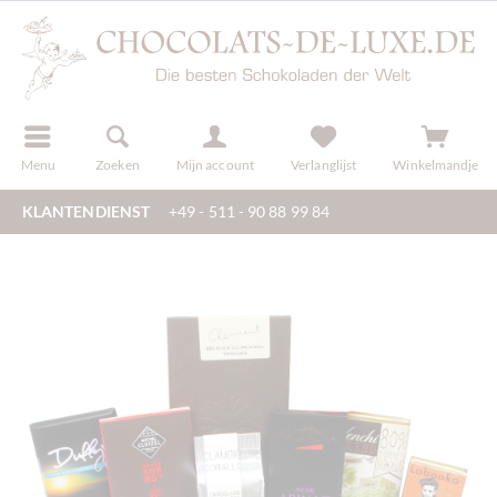
f
registreren
Menu
Zoeken
Mijn account
Verlanglijst
Winkelmandje
KLANTENDIENST
+49 - 511 - 90 88 99 84