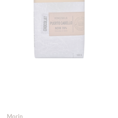
Morin