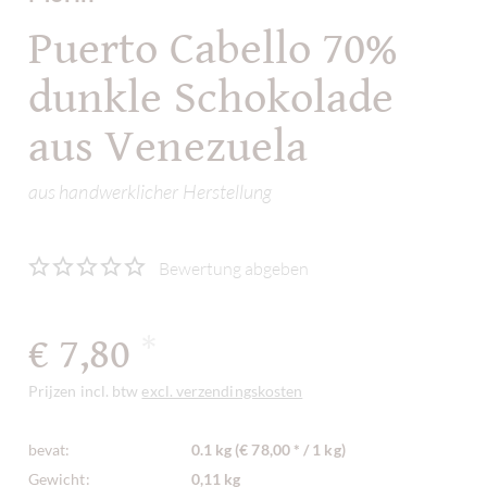
Puerto Cabello 70%
dunkle Schokolade
aus Venezuela
aus handwerklicher Herstellung
Bewertung abgeben
€ 7,80
*
Prijzen incl. btw
excl. verzendingskosten
bevat:
0.1 kg (€ 78,00 * / 1 kg)
Gewicht:
0,11 kg