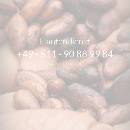
klantendienst
+49 - 511 - 90 88 99 84
Ma - Vr 10.00-18.00