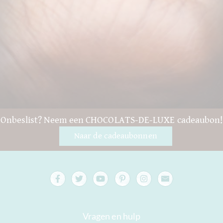
Onbeslist? Neem een CHOCOLATS-DE-LUXE cadeaubon!
Naar de cadeaubonnen
Vragen en hulp