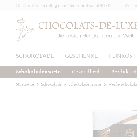
Gratis verzending naar Nederland vanaf €150
En
SCHOKOLADE
GESCHENKE
FEINKOST
Schokoladensorte
Gezondheid
Produktar
Startseite
Schokolade
Schokoladensorte
Weiße Schokol