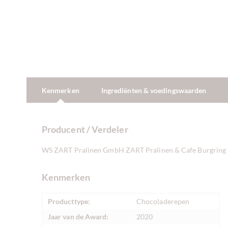
Kenmerken
Ingrediënten & voedingswaarden
Producent / Verdeler
WS ZART Pralinen GmbH ZART Pralinen & Cafe Burgring 1
Kenmerken
Producttype:
Chocoladerepen
Jaar van de Award:
2020