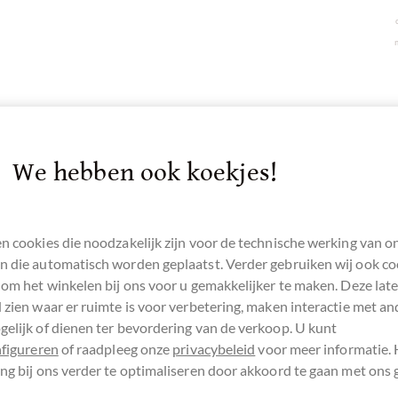
We hebben ook koekjes!
n cookies die noodzakelijk zijn voor de technische werking van o
 die automatisch worden geplaatst. Verder gebruiken wij ook co
 om het winkelen bij ons voor u gemakkelijker te maken. Deze lat
 zien waar er ruimte is voor verbetering, maken interactie met an
elijk of dienen ter bevordering van de verkoop. U kunt
nfigureren
of raadpleeg onze
privacybeleid
voor meer informatie.
ß" 40%"
ng bij ons verder te optimaliseren door akkoord te gaan met ons 