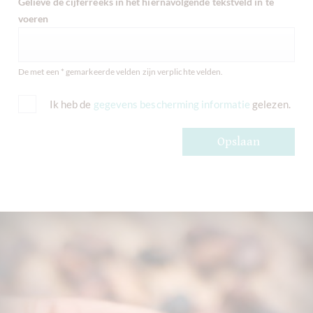
Gelieve de cijferreeks in het hiernavolgende tekstveld in te
voeren
De met een * gemarkeerde velden zijn verplichte velden.
Ik heb de
gegevens bescherming informatie
gelezen.
Opslaan