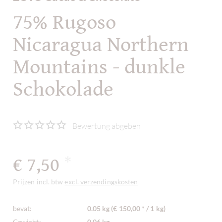
75% Rugoso
Nicaragua Northern
Mountains - dunkle
Schokolade
Bewertung abgeben
€ 7,50
*
Prijzen incl. btw
excl. verzendingskosten
bevat:
0.05 kg (€ 150,00 * / 1 kg)
Gewicht:
0,06 kg