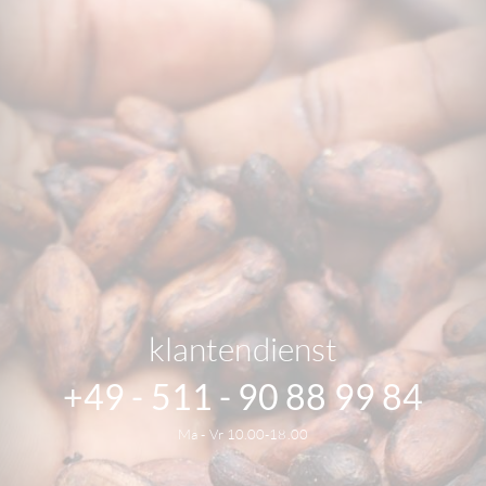
klantendienst
+49 - 511 - 90 88 99 84
Ma - Vr 10.00-18.00