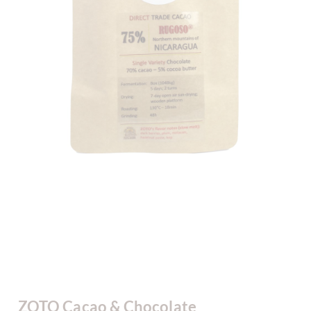
ZOTO Cacao & Chocolate