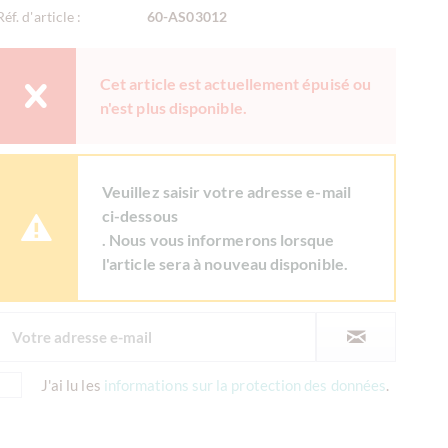
Réf. d'article :
60-AS03012
Cet article est actuellement épuisé ou
n'est plus disponible.
Veuillez saisir votre adresse e-mail
ci-dessous
. Nous vous informerons lorsque
l'article sera à nouveau disponible.
J'ai lu les
informations sur la protection des données
.