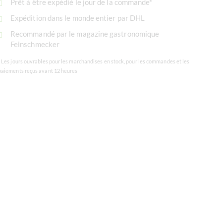
Prêt à être expédié le jour de la commande*
Expédition dans le monde entier par DHL
Recommandé par le magazine gastronomique
Feinschmecker
* Les jours ouvrables pour les marchandises en stock, pour les commandes et les
paiements reçus avant 12 heures