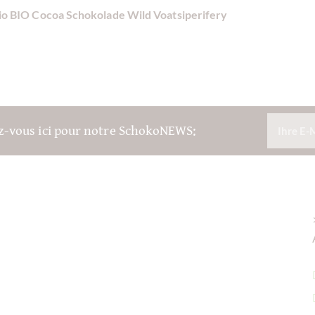
io BIO Cocoa Schokolade
Wild Voatsiperifery
ez-vous ici pour notre SchokoNEWS: