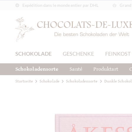
Expédition dans le monde entier par DHL
Grand 
SCHOKOLADE
GESCHENKE
FEINKOST
Schokoladensorte
Santé
Produktart
C
Startseite
Schokolade
Schokoladensorte
Dunkle Schokol