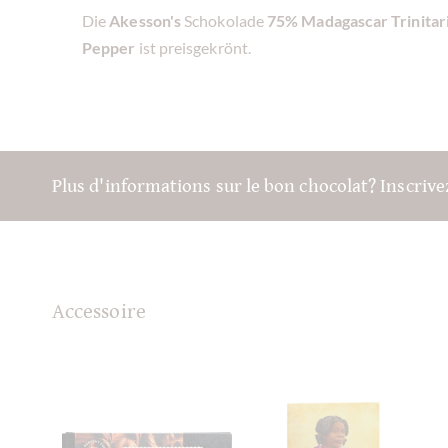
Die
Akesson's
Schokolade
75% Madagascar Trinitar
Pepper
ist preisgekrönt.
Plus d'informations sur le bon chocolat? Inscriv
Accessoire