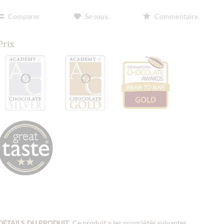
Comparer
Se souv.
Commentaire
Prix
DÉTAILS DU PRODUIT
. Ce produit a les propriétés suivantes.