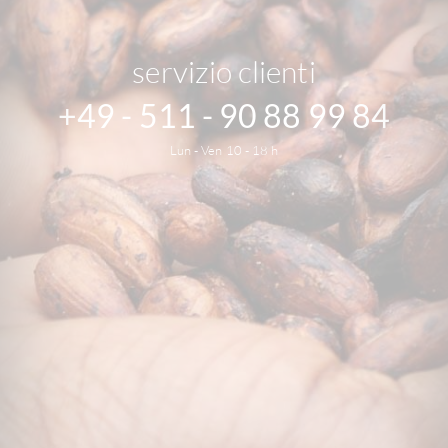
servizio clienti
+49 - 511 - 90 88 99 84
Lun - Ven 10 - 18 h