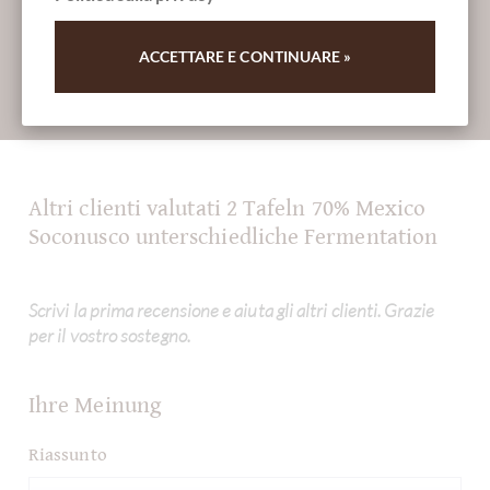
ACCETTARE E CONTINUARE »
Absenden
Altri clienti valutati 2 Tafeln 70% Mexico
Soconusco unterschiedliche Fermentation
Scrivi la prima recensione e aiuta gli altri clienti. Grazie
per il vostro sostegno.
Ihre Meinung
Riassunto