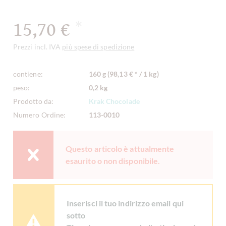
15,70 €
*
Prezzi incl. IVA
più spese di spedizione
contiene:
160 g (98,13 € * / 1 kg)
peso:
0,2 kg
Prodotto da:
Krak Chocolade
Numero Ordine:
113-0010
Questo articolo è attualmente
esaurito o non disponibile.
Inserisci il tuo indirizzo email qui
sotto