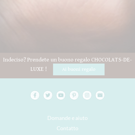
Indeciso? Prendete un buono regalo CHOCOLATS-DE-
LUXE !
Ai buoni regalo
Domande e aiuto
Contatto