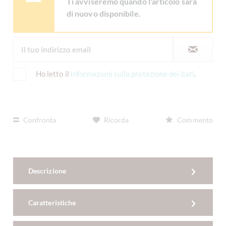
Ti avviseremo quando l'articolo sarà
di nuovo disponibile.
Ho letto il
informazioni sulla protezione dei dati
.
Confronta
Ricorda
Commento
Descrizione
Caratteristiche