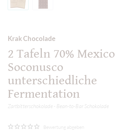
Krak Chocolade
2 Tafeln 70% Mexico
Soconusco
unterschiedliche
Fermentation
Zartbitterschokolade - Bean-to-Bar Schokolade
Bewertung abgeben