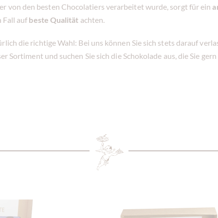
r von den besten Chocolatiers verarbeitet wurde, sorgt für ein
a
 Fall auf
beste Qualität
achten.
lich die richtige Wahl: Bei uns können Sie sich stets darauf verl
unser Sortiment und suchen Sie sich die Schokolade aus, die Sie g