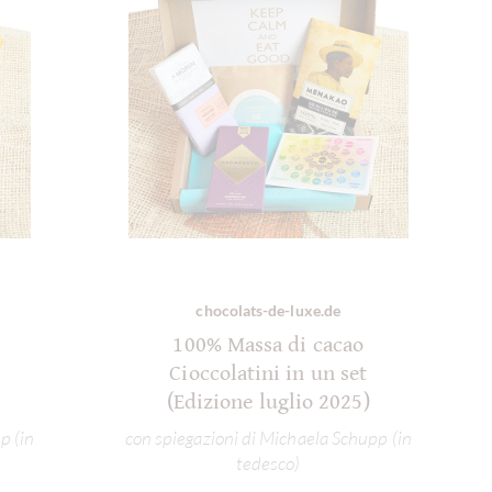
chocolats-de-luxe.de
100% Massa di cacao
Cioccolatini in un set
(Edizione luglio 2025)
p (in
con spiegazioni di Michaela Schupp (in
tedesco)