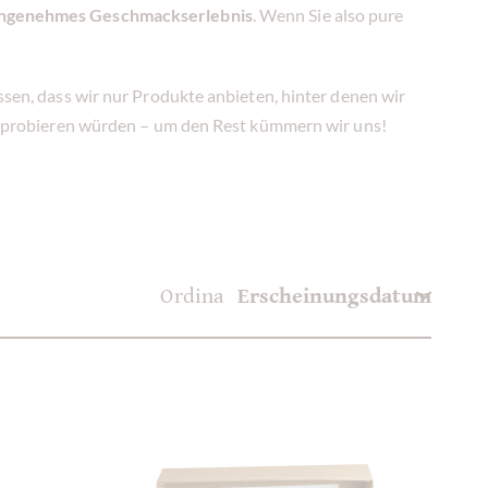
ngenehmes Geschmackserlebnis
. Wenn Sie also pure
assen, dass wir nur Produkte anbieten, hinter denen wir
ern probieren würden – um den Rest kümmern wir uns!
Ordina