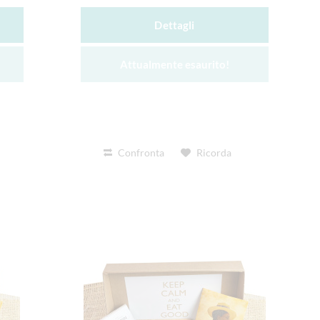
Dettagli
Attualmente esaurito!
Confronta
Ricorda