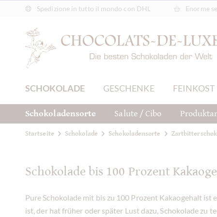
Spedizione in tutto il mondo con DHL
Enorme sel
SCHOKOLADE
GESCHENKE
FEINKOST
Schokoladensorte
Salute / Cibo
Produktar
Startseite
Schokolade
Schokoladensorte
Zartbitterscho
Schokolade bis 100 Prozent Kakaoge
Pure Schokolade mit bis zu 100 Prozent Kakaogehalt ist 
ist, der hat früher oder später Lust dazu, Schokolade zu t