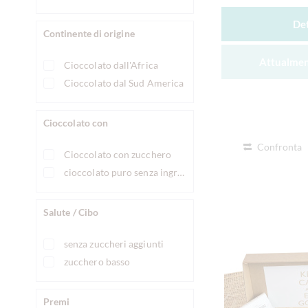
Det
Continente di origine
Attualmen
Cioccolato dall'Africa
Cioccolato dal Sud America
Cioccolato con
Confronta
Cioccolato con zucchero
cioccolato puro senza ingredienti
Salute / Cibo
senza zuccheri aggiunti
zucchero basso
Premi