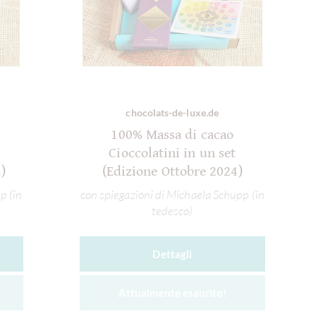
chocolats-de-luxe.de
100% Massa di cacao
Cioccolatini in un set
)
(Edizione Ottobre 2024)
p (in
con spiegazioni di Michaela Schupp (in
tedesco)
Dettagli
Attualmente esaurito!