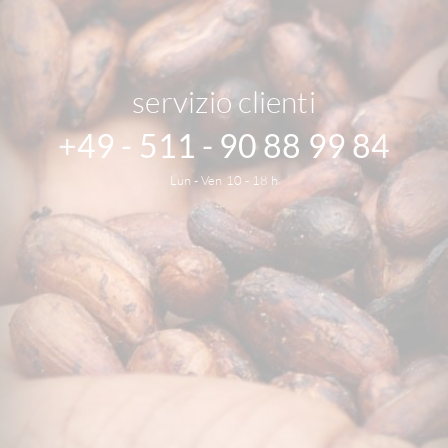
servizio clienti
+49 - 511 - 90 88 99 84
Lun - Ven 10 - 18 h