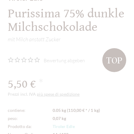
Purissima 75% dunkle
Milchschokolade
mit Milch anstatt Zucker
TOP
Bewertung abgeben
5,50 €
*
Prezzi incl. IVA
più spese di spedizione
contiene:
0.05 kg (110,00 € * / 1 kg)
peso:
0,07 kg
Prodotto da:
Tiroler Edle