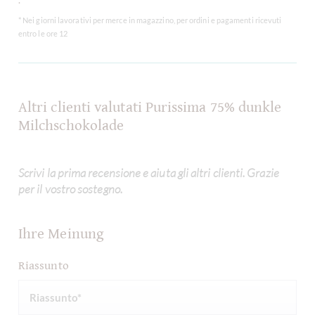
* Nei giorni lavorativi per merce in magazzino, per ordini e pagamenti ricevuti
entro le ore 12
Altri clienti valutati Purissima 75% dunkle
Milchschokolade
Scrivi la prima recensione e aiuta gli altri clienti. Grazie
per il vostro sostegno.
Ihre Meinung
Riassunto