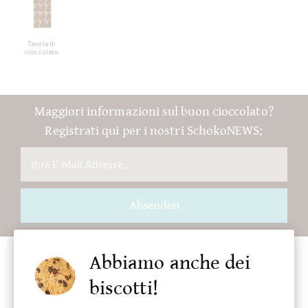
Tavola di
cioccolato
Maggiori informazioni sul buon cioccolato?
Registrati qui per i nostri SchokoNEWS:
Absenden
Abbiamo anche dei
biscotti!
Accessori