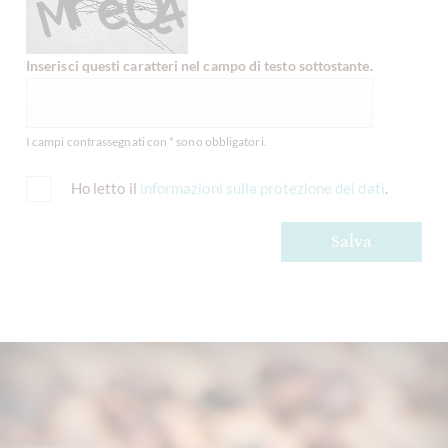
Inserisci questi caratteri nel campo di testo sottostante.
I campi contrassegnati con * sono obbligatori.
Ho letto il
informazioni sulla protezione dei dati
.
Salva