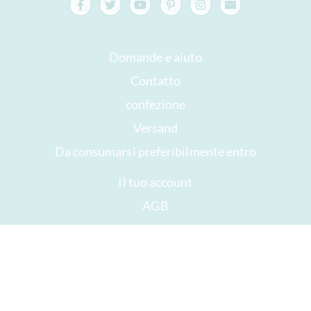
Domande e aiuto
Contatto
confezione
Versand
Da consumarsi preferibilmente entro
Il tuo account
AGB
Diritto di recesso
privacy
Mappa del sito
Premi