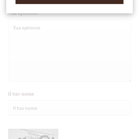
Tua opinione
Il tuo nome