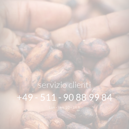
servizio clienti
+49 - 511 - 90 88 99 84
Lun - Ven 10 - 18 h