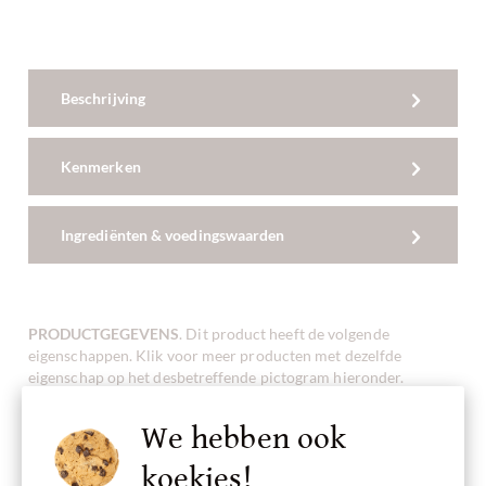
Beschrijving
Kenmerken
Ingrediënten & voedingswaarden
PRODUCTGEGEVENS
. Dit product heeft de volgende
eigenschappen. Klik voor meer producten met dezelfde
eigenschap op het desbetreffende pictogram hieronder.
Profiteer van onze
Chocolade FINDER
!
We hebben ook
koekjes!