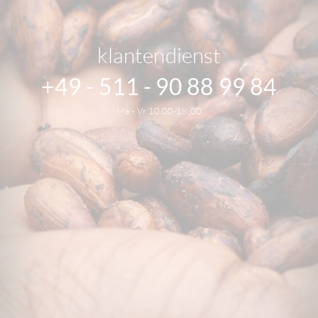
klantendienst
+49 - 511 - 90 88 99 84
Ma - Vr 10.00-18.00