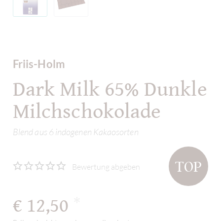
Friis-Holm
Dark Milk 65% Dunkle
Milchschokolade
Blend aus 6 indogenen Kakaosorten
TOP
Bewertung abgeben
€ 12,50
*