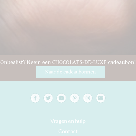
Onbeslist? Neem een CHOCOLATS-DE-LUXE cadeaubon!
Naar de cadeaubonnen
Vragen en hulp
Contact