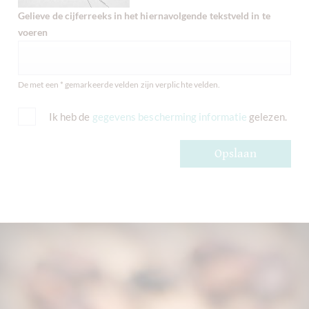
Gelieve de cijferreeks in het hiernavolgende tekstveld in te
voeren
De met een * gemarkeerde velden zijn verplichte velden.
Ik heb de
gegevens bescherming informatie
gelezen.
Opslaan