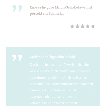
Eine sehr gute Milch-Schokolade mit
perfektem Schmelz.
W.Fakler
am
11
januari 2017
Meine Lieblingsschokolade
Das ist mein absoluter Favorit! Ich habe
sehr viele Vollmichschokoladen probiert
aber immer wieder muß ich feststellen
diese die ideale Mischung aus Schokoladen
Geschmack und Vollmilch ist. Nicht zu süß
aber auch nicht bitter und voller
Schokolade. Sehr zarter Schmelz.