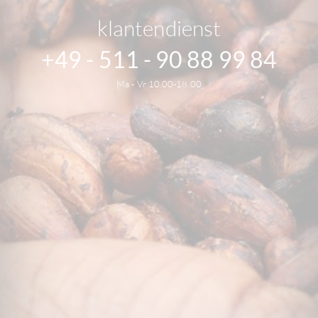
klantendienst
+49 - 511 - 90 88 99 84
Ma - Vr 10.00-18.00