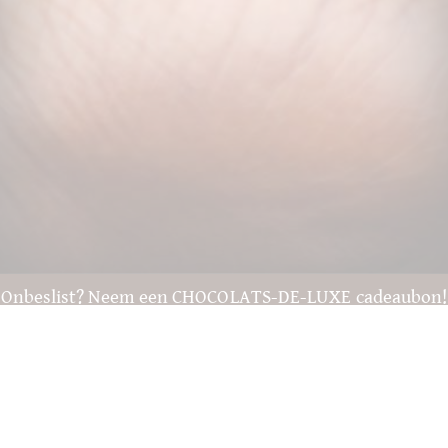
Onbeslist? Neem een CHOCOLATS-DE-LUXE cadeaubon!
Naar de cadeaubonnen