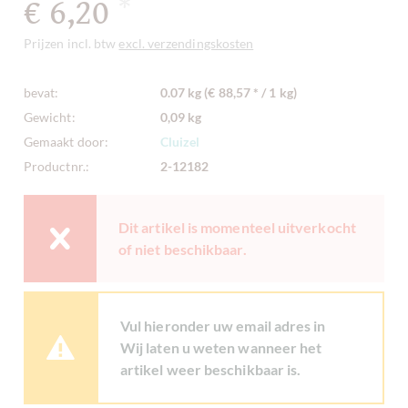
€ 6,20
*
Prijzen incl. btw
excl. verzendingskosten
bevat:
0.07 kg (€ 88,57 * / 1 kg)
Gewicht:
0,09 kg
Gemaakt door:
Cluizel
Productnr.:
2-12182
Dit artikel is momenteel uitverkocht
of niet beschikbaar.
Vul hieronder uw email adres in
Wij laten u weten wanneer het
artikel weer beschikbaar is.