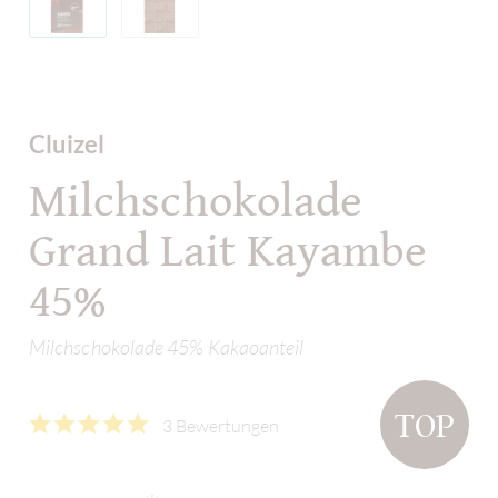
Cluizel
Milchschokolade
Grand Lait Kayambe
45%
Milchschokolade 45% Kakaoanteil
TOP
3 Bewertungen