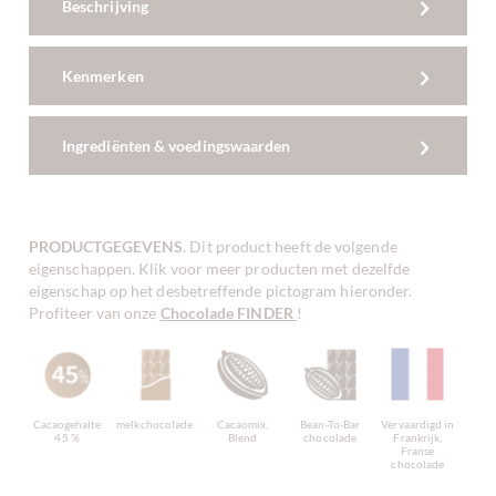
Beschrijving
Kenmerken
Ingrediënten & voedingswaarden
PRODUCTGEGEVENS
. Dit product heeft de volgende
eigenschappen. Klik voor meer producten met dezelfde
eigenschap op het desbetreffende pictogram hieronder.
Profiteer van onze
Chocolade FINDER
!
Cacaogehalte
melkchocolade
Cacaomix,
Bean-To-Bar
Vervaardigd in
45 %
Blend
chocolade
Frankrijk,
Franse
chocolade