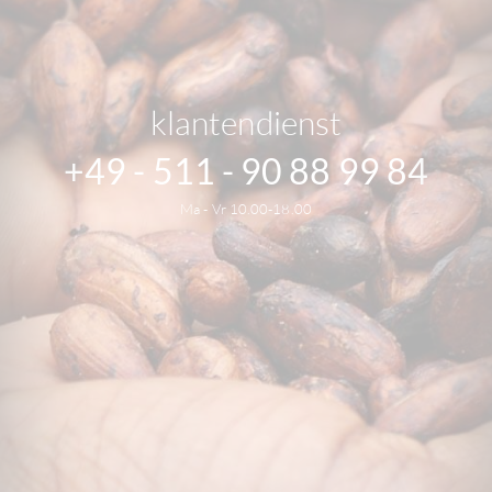
klantendienst
+49 - 511 - 90 88 99 84
Ma - Vr 10.00-18.00