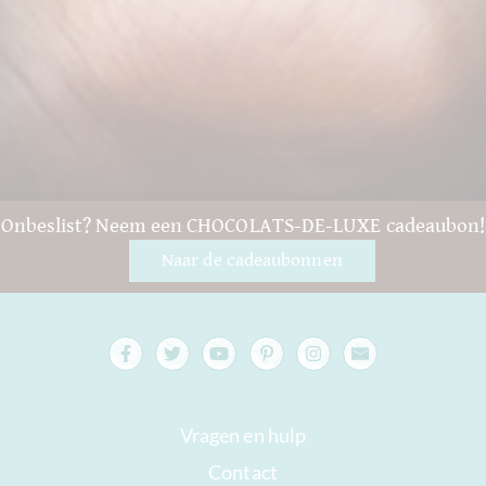
Onbeslist? Neem een CHOCOLATS-DE-LUXE cadeaubon!
Naar de cadeaubonnen
Vragen en hulp
Contact