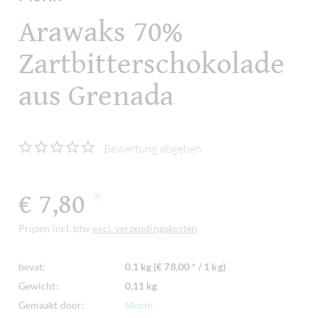
Arawaks 70%
Zartbitterschokolade
aus Grenada
Bewertung abgeben
€ 7,80
*
Prijzen incl. btw
excl. verzendingskosten
bevat:
0.1 kg (€ 78,00 * / 1 kg)
Gewicht:
0,11 kg
Gemaakt door:
Morin