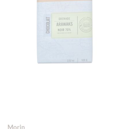
Morin