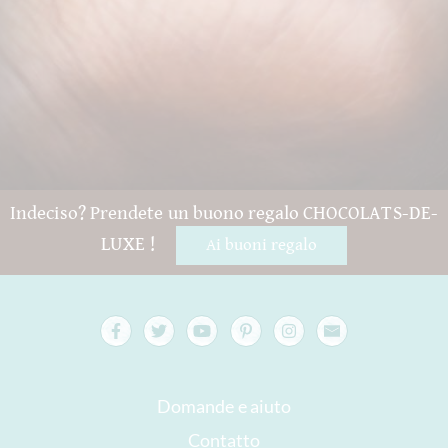
Indeciso? Prendete un buono regalo CHOCOLATS-DE-
LUXE !
Ai buoni regalo
Domande e aiuto
Contatto