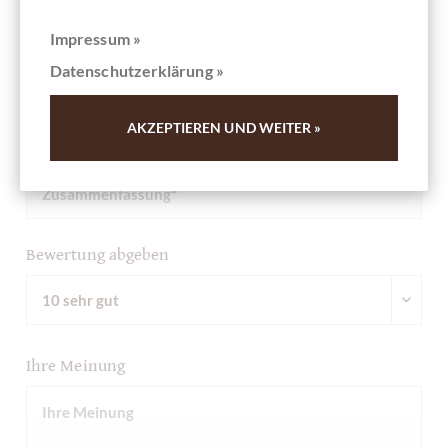
Schreiben Sie die erste Bewertung und helfen Sie dadurch
anderen Kunden. Vielen Dank für Ihre Unterstützung.
Impressum »
Datenschutzerklärung »
Ihre Meinung
AKZEPTIEREN UND WEITER »
Zusammenfassung
Bewertung abgeben
Ihre Meinung