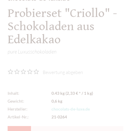
Probierset "Criollo" -
Schokoladen aus
Edelkakao
pure Luxusschokoladen
Bewertung abgeben
Inhalt:
0.43 kg (2,33 € * / 1 kg)
Gewicht:
0,6 kg
Hersteller:
chocolats-de-luxe.de
Artikel-Nr.:
21-0264