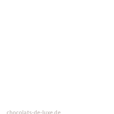
chocolats-de-luxe.de