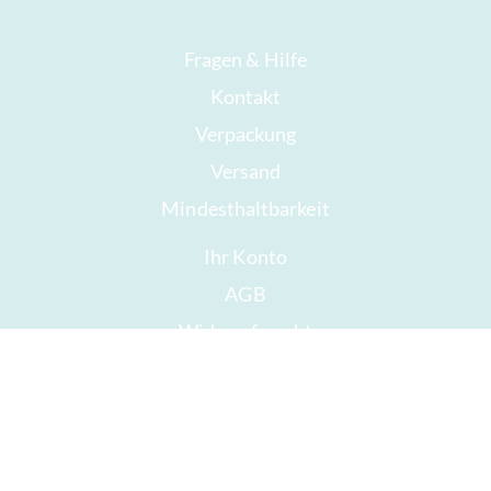
Fragen & Hilfe
Kontakt
Verpackung
Versand
Mindesthaltbarkeit
Ihr Konto
AGB
Widerrufsrecht
Datenschutz
Sitemap
Auszeichnungen