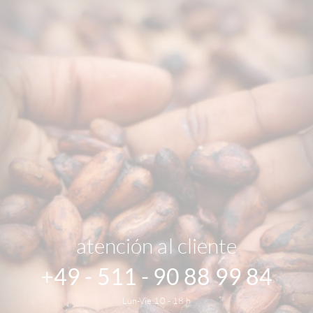
atención al cliente
+49 - 511 - 90 88 99 84
Lun-Vie 10 - 18 h