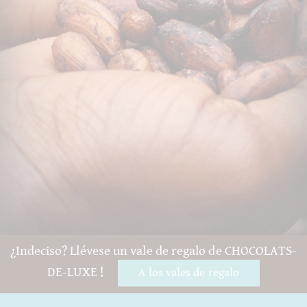
¿Indeciso? Llévese un vale de regalo de CHOCOLATS-
DE-LUXE !
A los vales de regalo