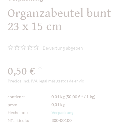
Organzabeutel bunt
23 x 15 cm
Bewertung abgeben
0,50 €
*
Precios incl. IVA legal
más gastos de envío
contiene:
0.01 kg (50,00 € * / 1 kg)
peso:
0,01 kg
Hecho por:
Verpackung
N.º artículo:
300-00100