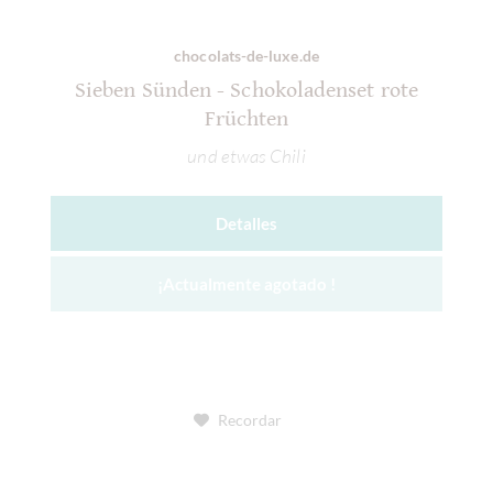
chocolats-de-luxe.de
Sieben Sünden - Schokoladenset rote
Früchten
und etwas Chili
Detalles
¡Actualmente agotado !
Recordar