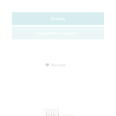
Detalles
¡Actualmente agotado !
Recordar