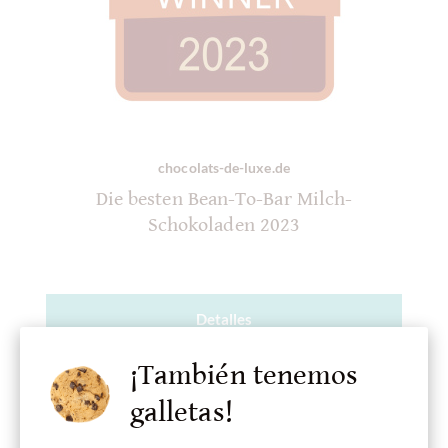
chocolats-de-luxe.de
Die besten Bean-To-Bar Milch-
Schokoladen 2023
Detalles
¡También tenemos
¡Actualmente agotado !
galletas!