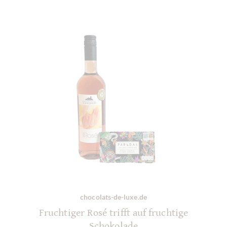
chocolats-de-luxe.de
Fruchtiger Rosé trifft auf fruchtige
Schokolade