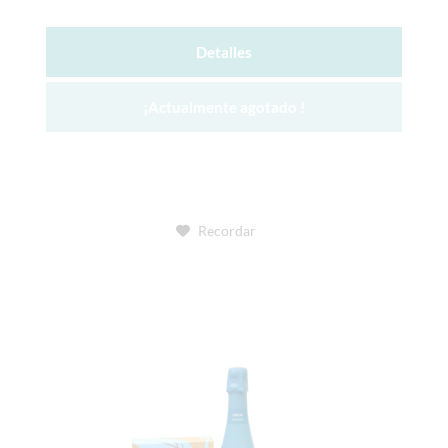
Detalles
¡Actualmente agotado !
Recordar