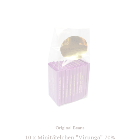
Original Beans
10 x Minitäfelchen "Virunga" 70%