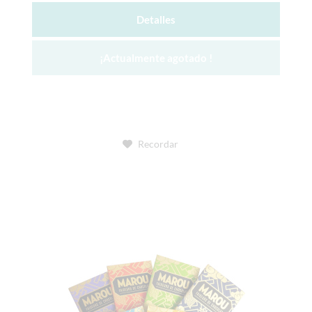
Detalles
¡Actualmente agotado !
Recordar