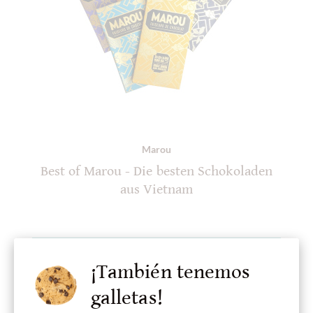
Marou
Best of Marou - Die besten Schokoladen
aus Vietnam
Detalles
¡También tenemos
galletas!
¡Actualmente agotado !