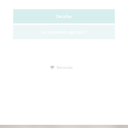
Detalles
¡Actualmente agotado !
Recordar