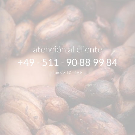
atención al cliente
+49 - 511 - 90 88 99 84
Lun-Vie 10 - 18 h