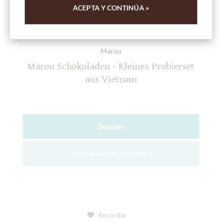
ACEPTA Y CONTINÚA »
Marou
Marou Schokoladen - Kleines Probierset
aus Vietnam
Detalles
¡Actualmente agotado !
Recordar