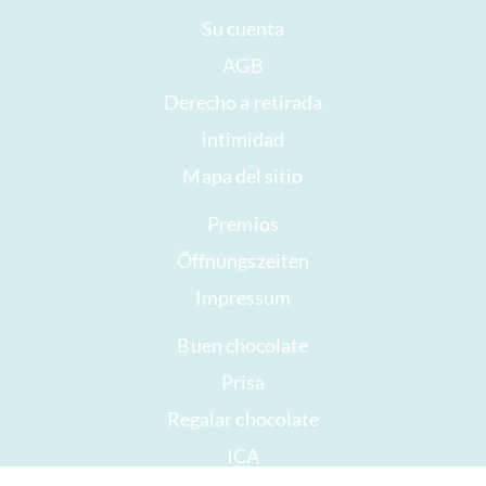
Su cuenta
AGB
Derecho a retirada
intimidad
Mapa del sitio
Premios
Öffnungszeiten
Impressum
Buen chocolate
Prisa
Regalar chocolate
ICA