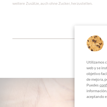
weitere Zusätze, auch ohne Zucker, herzustellen.
Utilizamos c
web y se in
objetivo fac
de mejora, p
Puedes
conf
información
aceptando el