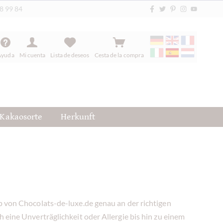
88 99 84
Ayuda
Mi cuenta
Lista de deseos
Cesta de la compra
Kakaosorte
Herkunft
op von Chocolats-de-luxe.de genau an der richtigen
 eine Unverträglichkeit oder Allergie bis hin zu einem