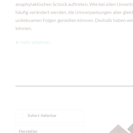
anaphylaktischen Schock auftreten. Wie bei allen Unverträg
häufig verändert werden, die Umverpackungen aber gleich
unliebsamen Folgen genießen können. Deshalb haben wir 
können.
➤ mehr erfahren
Sofort lieferbar
Hersteller