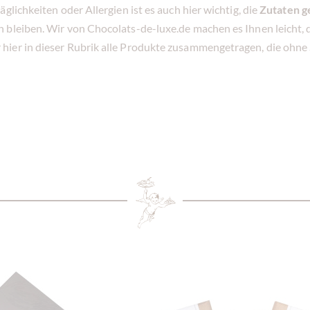
lichkeiten oder Allergien ist es auch hier wichtig, die
Zutaten g
 bleiben. Wir von Chocolats-de-luxe.de machen es Ihnen leicht, 
hier in dieser Rubrik alle Produkte zusammengetragen, die ohn