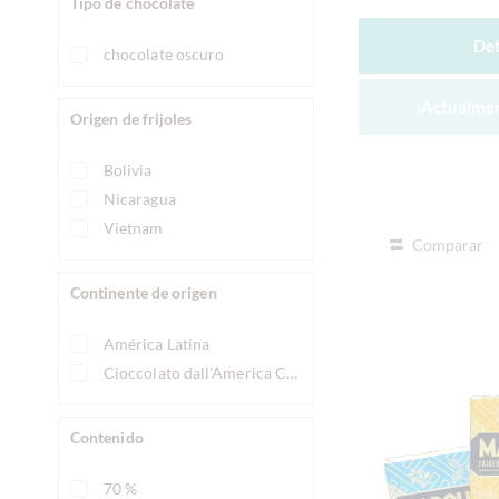
Tipo de chocolate
Det
chocolate oscuro
¡Actualmen
Origen de frijoles
Bolivia
Nicaragua
Vietnam
Comparar
Continente de origen
América Latina
Cioccolato dall'America Centrale
Contenido
70 %