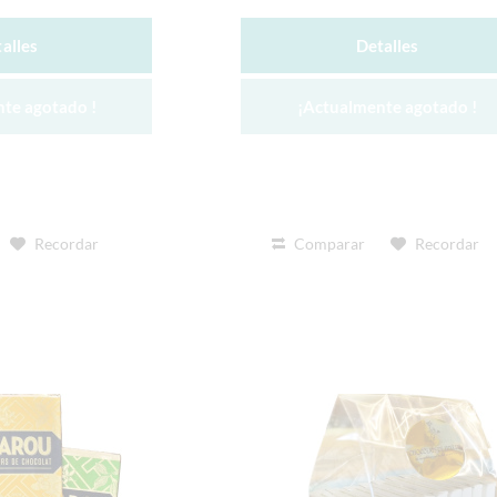
alles
Detalles
te agotado !
¡Actualmente agotado !
Recordar
Comparar
Recordar