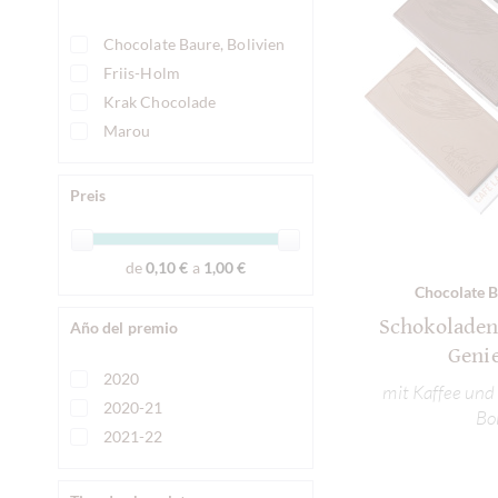
Chocolate Baure, Bolivien
Friis-Holm
Krak Chocolade
Marou
Preis
de
0,10 €
a
1,00 €
Chocolate B
Schokoladen
Año del premio
Geni
2020
mit Kaffee und
2020-21
Bo
2021-22