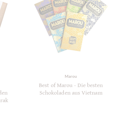
Marou
Best of Marou - Die besten
den
Schokoladen aus Vietnam
Krak