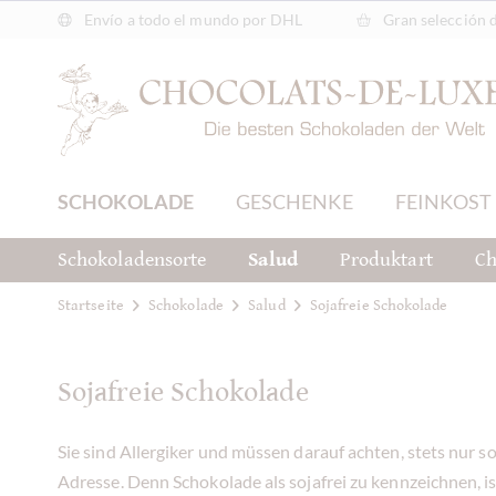
Envío a todo el mundo por DHL
Gran selección 
SCHOKOLADE
GESCHENKE
FEINKOST
Schokoladensorte
Salud
Produktart
Ch
Startseite
Schokolade
Salud
Sojafreie Schokolade
Sojafreie Schokolade
Sie sind Allergiker und müssen darauf achten, stets nur 
Adresse. Denn Schokolade als sojafrei zu kennzeichnen, is