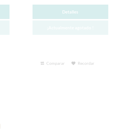
Detalles
¡Actualmente agotado !
Comparar
Recordar