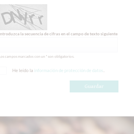
Introduzca la secuencia de cifras en el campo de texto siguiente
Los campos marcados con un * son obligatorios.
He leído la
información de protección de datos
.
Guardar