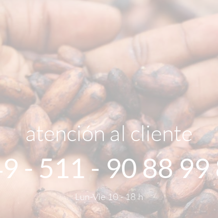
atención al cliente
9 - 511 - 90 88 99
Lun-Vie 10 - 18 h