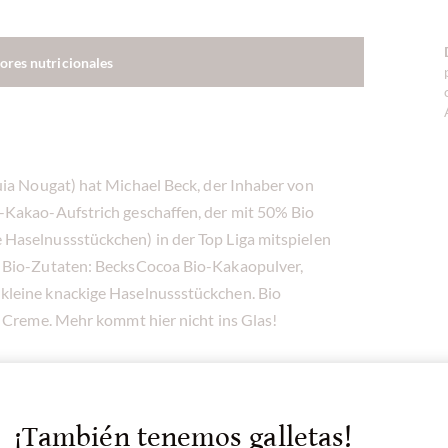
lores nutricionales
uia Nougat) hat Michael Beck, der Inhaber von
-Kakao-Aufstrich geschaffen, der mit 50% Bio
Haselnussstückchen) in der Top Liga mitspielen
% Bio-Zutaten: BecksCocoa Bio-Kakaopulver,
kleine knackige Haselnussstückchen. Bio
r Creme. Mehr kommt hier nicht ins Glas!
¡También tenemos galletas!