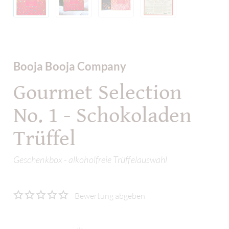
Booja Booja Company
Gourmet Selection
No. 1 - Schokoladen
Trüffel
Geschenkbox - alkoholfreie Trüffelauswahl
Bewertung abgeben