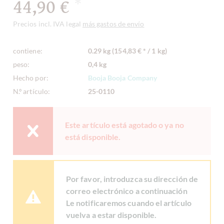
44,90 €
*
Precios incl. IVA legal
más gastos de envío
contiene:
0.29 kg (154,83 € * / 1 kg)
peso:
0,4 kg
Hecho por:
Booja Booja Company
N.º artículo:
25-0110
Este artículo está agotado o ya no
está disponible.
Por favor, introduzca su dirección de
correo electrónico a continuación
Le notificaremos cuando el artículo
vuelva a estar disponible.