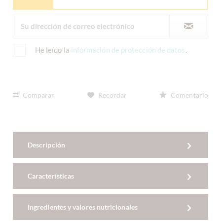
He leído la
información de protección de datos
.
Comparar
Recordar
Comentario
Descripción
Características
Ingredientes y valores nutricionales