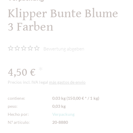
Klipper Bunte Blume
3 Farben
Bewertung abgeben
4,50 €
*
Precios incl. IVA legal
más gastos de envío
contiene:
0.03 kg (150,00 € * / 1 kg)
peso:
0,03 kg
Hecho por:
Verpackung
N.º artículo:
20-8880