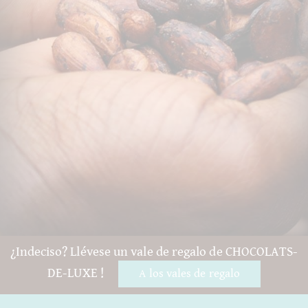
¿Indeciso? Llévese un vale de regalo de CHOCOLATS-
DE-LUXE !
A los vales de regalo