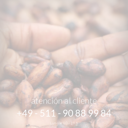
atención al cliente
+49 - 511 - 90 88 99 84
Lun-Vie 10 - 18 h