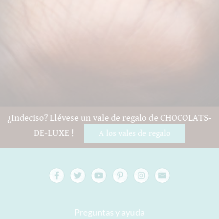
¿Indeciso? Llévese un vale de regalo de CHOCOLATS-
DE-LUXE !
A los vales de regalo
Preguntas y ayuda