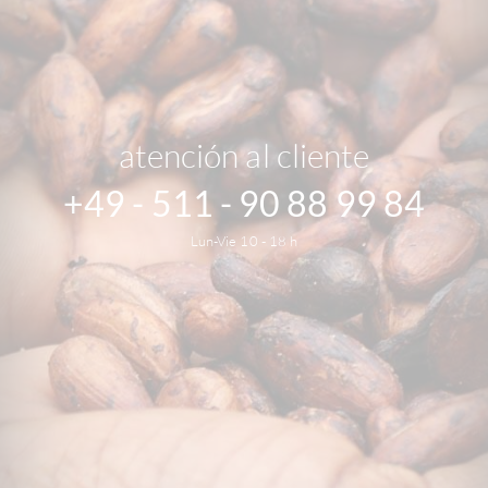
atención al cliente
+49 - 511 - 90 88 99 84
Lun-Vie 10 - 18 h