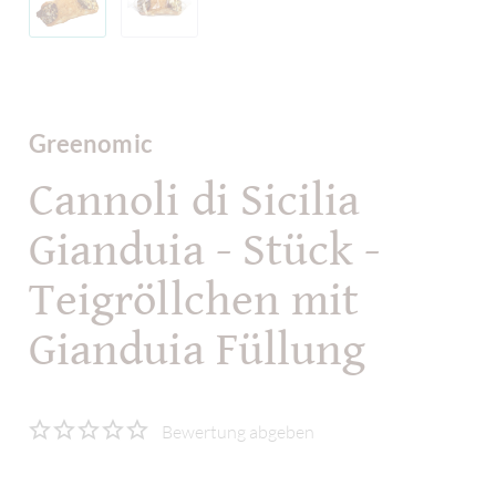
Greenomic
Cannoli di Sicilia
Gianduia - Stück -
Teigröllchen mit
Gianduia Füllung
Bewertung abgeben