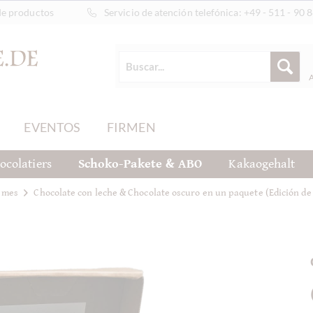
de productos
Servicio de atención telefónica:
+49 - 511 - 90 
EVENTOS
FIRMEN
ocolatiers
Schoko-Pakete & ABO
Kakaogehalt
l mes
Chocolate con leche & Chocolate oscuro en un paquete (Edición de 