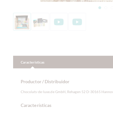
Características
Productor / Distribuidor
Chocolats-de-luxe.de GmbH, Rehagen 52 D-30165 Hanno
Características