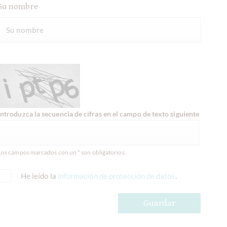
Su nombre
Introduzca la secuencia de cifras en el campo de texto siguiente
Los campos marcados con un * son obligatorios.
He leído la
información de protección de datos
.
Guardar