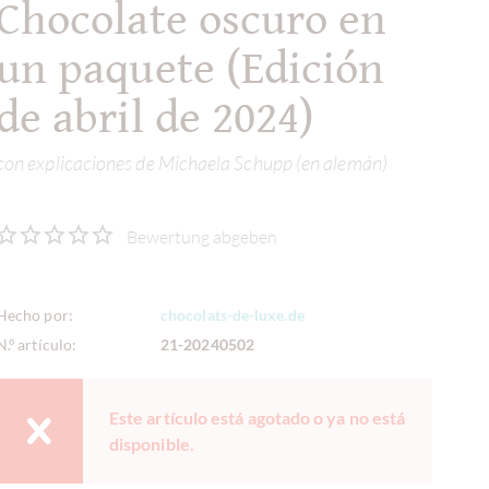
Chocolate oscuro en
un paquete (Edición
de abril de 2024)
con explicaciones de Michaela Schupp (en alemán)
Bewertung abgeben
Hecho por:
chocolats-de-luxe.de
N.º artículo:
21-20240502
Este artículo está agotado o ya no está
disponible.