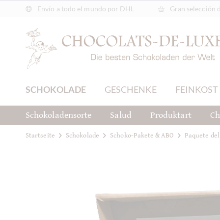
Envío a todo el mundo por DHL
Gran selección 
SCHOKOLADE
GESCHENKE
FEINKOST
Schokoladensorte
Salud
Produktart
Ch
Startseite
Schokolade
Schoko-Pakete & ABO
Paquete de