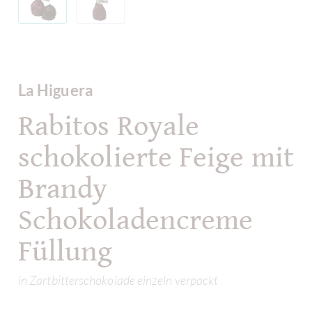
La Higuera
Rabitos Royale
schokolierte Feige mit
Brandy
Schokoladencreme
Füllung
in Zartbitterschokolade einzeln verpackt