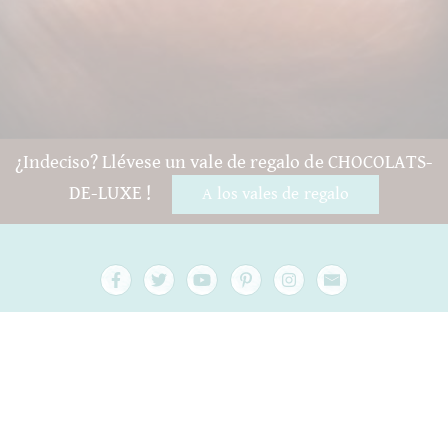
¿Indeciso? Llévese un vale de regalo de CHOCOLATS-
DE-LUXE !
A los vales de regalo
Preguntas y ayuda
Contacto
embalaje