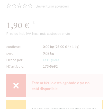
Bewertung abgeben
1,90 €
*
Precios incl. IVA legal
más gastos de envío
contiene:
0.02 kg (95,00 € * / 1 kg)
peso:
0,02 kg
Hecho por:
La Higuera
N.º artículo:
173-5692
Este artículo está agotado o ya no
está disponible.
Por favor, introduzca su dirección de