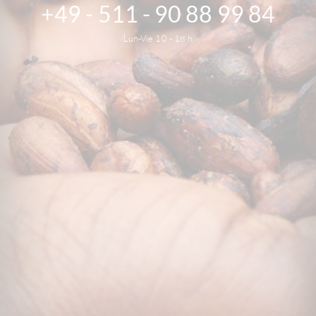
+49 - 511 - 90 88 99 84
Lun-Vie 10 - 18 h