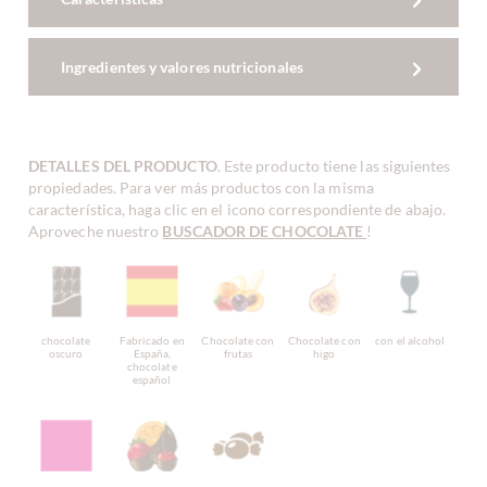
Ingredientes y valores nutricionales
DETALLES DEL PRODUCTO
. Este producto tiene las siguientes
propiedades. Para ver más productos con la misma
característica, haga clic en el icono correspondiente de abajo.
Aproveche nuestro
BUSCADOR DE CHOCOLATE
!
chocolate
Fabricado en
Chocolate con
Chocolate con
con el alcohol
oscuro
España,
frutas
higo
chocolate
español