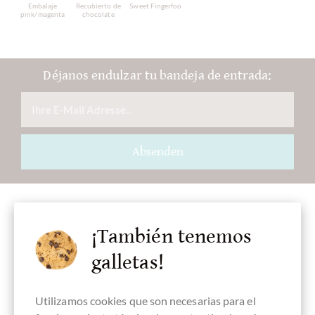
Embalaje
Recubierto de
Sweet Fingerfood
pink/magenta
chocolate
Déjanos endulzar tu bandeja de entrada:
Absenden
¡También tenemos
Accesorios
galletas!
Utilizamos cookies que son necesarias para el