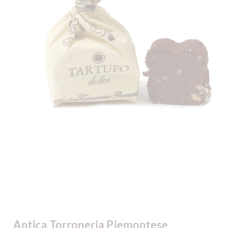
Antica Torroneria Piemontese