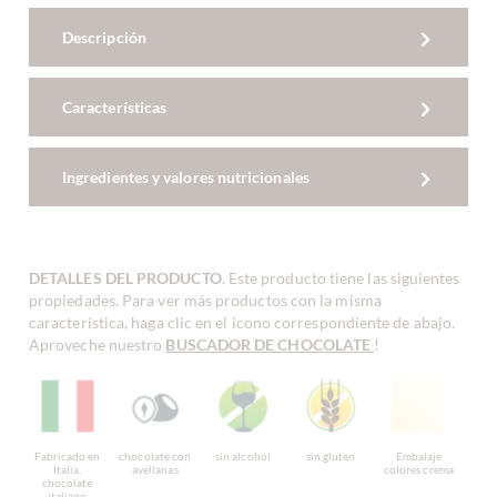
Descripción
Características
Ingredientes y valores nutricionales
DETALLES DEL PRODUCTO
. Este producto tiene las siguientes
propiedades. Para ver más productos con la misma
característica, haga clic en el icono correspondiente de abajo.
Aproveche nuestro
BUSCADOR DE CHOCOLATE
!
Fabricado en
chocolate con
sin alcohol
sin gluten
Embalaje
Italia,
avellanas
colores crema
chocolate
italiano