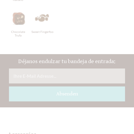
Chocolate
Sweet Fingerfood
Trufa
Déjanos endulzar tu bandeja de entrada:
Absenden