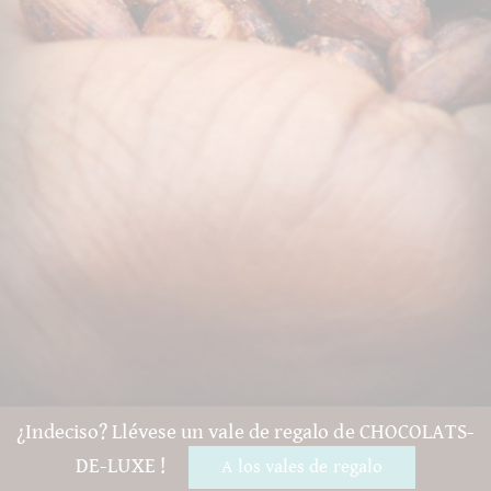
¿Indeciso? Llévese un vale de regalo de CHOCOLATS-
DE-LUXE !
A los vales de regalo