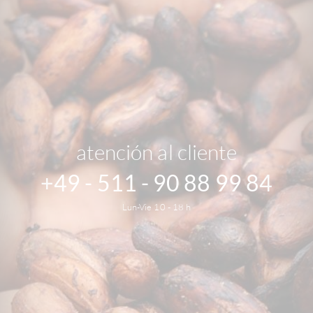
atención al cliente
+49 - 511 - 90 88 99 84
Lun-Vie 10 - 18 h